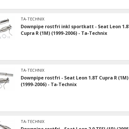
TA-TECHNIX
Downpipe rostfri inkl sportkatt - Seat Leon 1.
Cupra R (1M) (1999-2006) - Ta-Technix
TA-TECHNIX
Downpipe rostfri - Seat Leon 1.8T Cupra R (1M)
(1999-2006) - Ta-Technix
TA-TECHNIX
Downpipe rostfri - Seat Leon 2.0 TFSI (1P) (2005