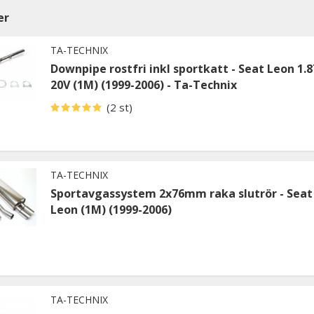
er
TA-TECHNIX
Downpipe rostfri inkl sportkatt - Seat Leon 1.8
20V (1M) (1999-2006) - Ta-Technix
(2 st)
TA-TECHNIX
Sportavgassystem 2x76mm raka slutrör - Seat
Leon (1M) (1999-2006)
TA-TECHNIX