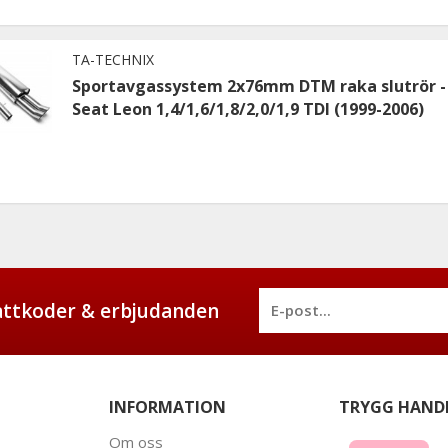
TA-TECHNIX
Sportavgassystem 2x76mm DTM raka slutrör -
Seat Leon 1,4/1,6/1,8/2,0/1,9 TDI (1999-2006)
battkoder & erbjudanden
INFORMATION
TRYGG HAND
Om oss