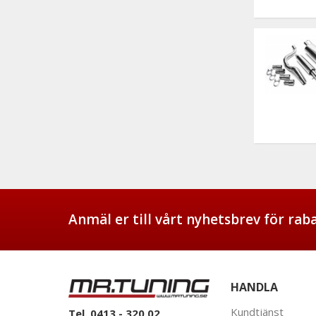
Anmäl er till vårt nyhetsbrev för ra
HANDLA
Kundtjänst
Tel. 0413 - 320 02