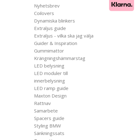
Nyhetsbrev
Coilovers
Dynamiska blinkers
Extraljus guide
Extraljus - vilka ska jag välja
Guider & Inspiration
Gummimattor
Krängningshämmarstag
LED belysning
LED moduler till
innerbelysning
LED ramp guide
Maxton Design
Rattnav
Samarbete
Spacers guide
Styling BMW
Sänkningssats