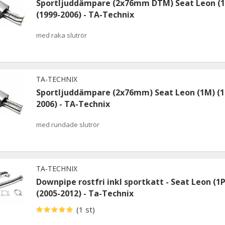
Sportljuddämpare (2x76mm DTM) Seat Leon (
(1999-2006) - TA-Technix
med raka slutrör
TA-TECHNIX
Sportljuddämpare (2x76mm) Seat Leon (1M) (1
2006) - TA-Technix
med rundade slutrör
TA-TECHNIX
Downpipe rostfri inkl sportkatt - Seat Leon (1P
(2005-2012) - Ta-Technix
(1 st)