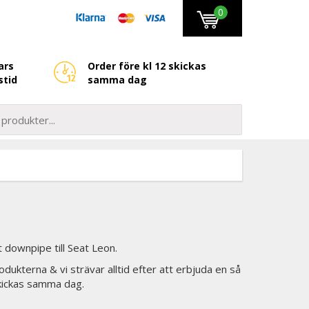
0
ars
Order före kl 12 skickas
stid
samma dag
downpipe till Seat Leon.
odukterna & vi strävar alltid efter att erbjuda en så
skickas samma dag.