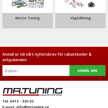
Motor Tuning
Väghållning
Anmäl er till vårt nyhetsbrev för rabattkoder &
erbjudanden
ANMÄL MIG
Tel. 0413 - 320 02
E-post:
info@mrtuning.se