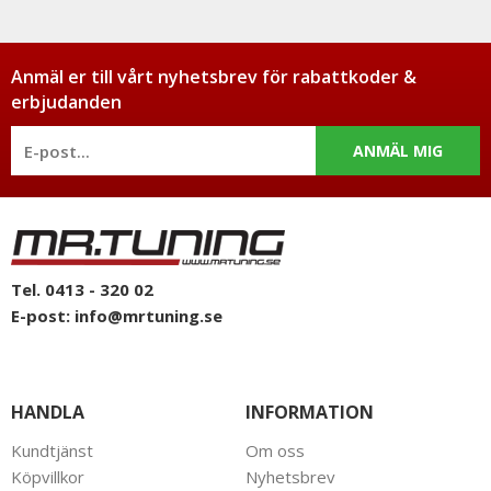
Anmäl er till vårt nyhetsbrev för rabattkoder &
erbjudanden
ANMÄL MIG
Tel. 0413 - 320 02
E-post:
info@mrtuning.se
HANDLA
INFORMATION
Kundtjänst
Om oss
Köpvillkor
Nyhetsbrev