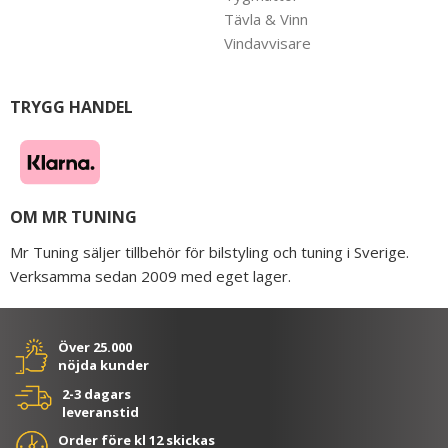
Tävla & Vinn
Vindavvisare
TRYGG HANDEL
OM MR TUNING
Mr Tuning säljer tillbehör för bilstyling och tuning i Sverige.
Verksamma sedan 2009 med eget lager.
Över 25.000
nöjda kunder
2-3 dagars
leveranstid
Order före kl 12 skickas