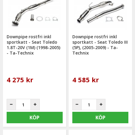
Downpipe rostfri inkl
Downpipe rostfri inkl
sportkatt - Seat Toledo
sportkatt - Seat Toledo III
1.8T-20V (1M) (1998-2005)
(5P), (2005-2009) - Ta-
- Ta-Technix
Technix
4 275 kr
4 585 kr
KÖP
KÖP