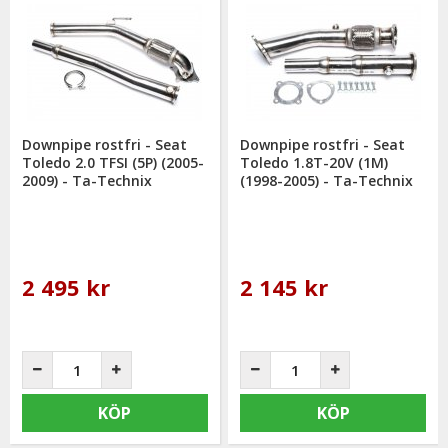
Downpipe rostfri - Seat
Downpipe rostfri - Seat
Toledo 2.0 TFSI (5P) (2005-
Toledo 1.8T-20V (1M)
2009) - Ta-Technix
(1998-2005) - Ta-Technix
2 495 kr
2 145 kr
KÖP
KÖP