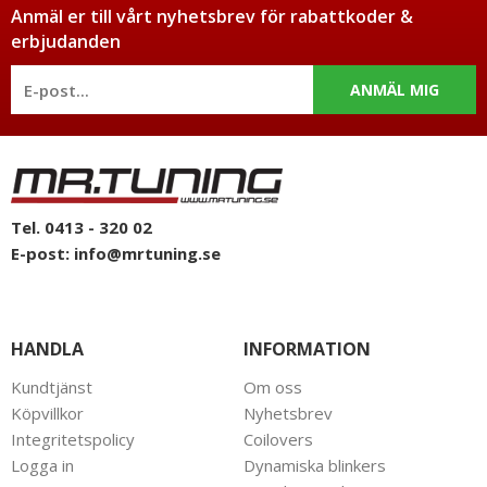
Anmäl er till vårt nyhetsbrev för rabattkoder &
erbjudanden
ANMÄL MIG
Tel. 0413 - 320 02
E-post:
info@mrtuning.se
HANDLA
INFORMATION
Kundtjänst
Om oss
Köpvillkor
Nyhetsbrev
Integritetspolicy
Coilovers
Logga in
Dynamiska blinkers