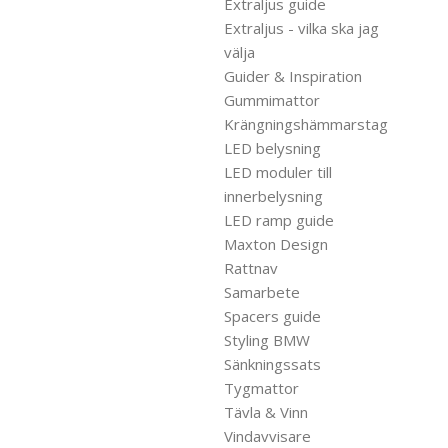
Extraljus guide
Extraljus - vilka ska jag
välja
Guider & Inspiration
Gummimattor
Krängningshämmarstag
LED belysning
LED moduler till
innerbelysning
LED ramp guide
Maxton Design
Rattnav
Samarbete
Spacers guide
Styling BMW
Sänkningssats
Tygmattor
Tävla & Vinn
Vindavvisare