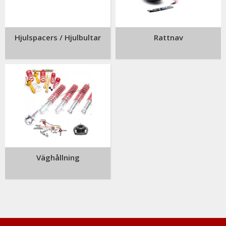
Hjulspacers / Hjulbultar
Rattnav
Väghållning