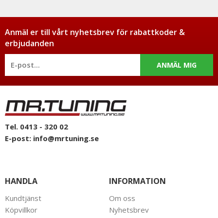
Anmäl er till vårt nyhetsbrev för rabattkoder &
erbjudanden
ANMÄL MIG
Tel. 0413 - 320 02
E-post:
info@mrtuning.se
HANDLA
INFORMATION
Kundtjänst
Om oss
Köpvillkor
Nyhetsbrev