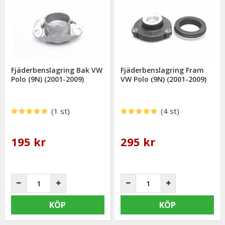
Fjäderbenslagring Bak VW
Fjäderbenslagring Fram
Polo (9N) (2001-2009)
VW Polo (9N) (2001-2009)
(1 st)
(4 st)
195 kr
295 kr
KÖP
KÖP