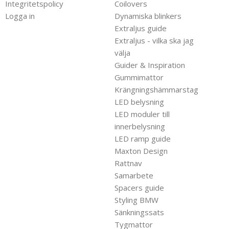
Integritetspolicy
Coilovers
Logga in
Dynamiska blinkers
Extraljus guide
Extraljus - vilka ska jag
välja
Guider & Inspiration
Gummimattor
Krängningshämmarstag
LED belysning
LED moduler till
innerbelysning
LED ramp guide
Maxton Design
Rattnav
Samarbete
Spacers guide
Styling BMW
Sänkningssats
Tygmattor