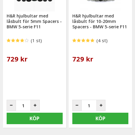
H&R hjulbultar med
H&R hjulbultar med
låsbult för 5mm Spacers -
låsbult för 10-20mm
BMW 5-serie F11
Spacers - BMW 5-serie F11
(1 st)
(4 st)
729 kr
729 kr
KÖP
KÖP