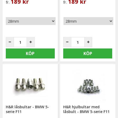
189 kr
189 kr
fr.
fr.
KÖP
KÖP
H&R låsbultar - BMW 5-
H&R hjulbultar med
serie F11
låsbult - BMW 5-serie F11