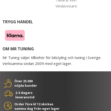
Vindavvisare
TRYGG HANDEL
OM MR TUNING
Mr Tuning säljer tillbehör för bilstyling och tuning i Sverige.
Verksamma sedan 2009 med eget lager.
Över 25.000
nöjda kunder
2-3 dagars
leveranstid
Order före kl 12 skickas
samma dag från eget lager