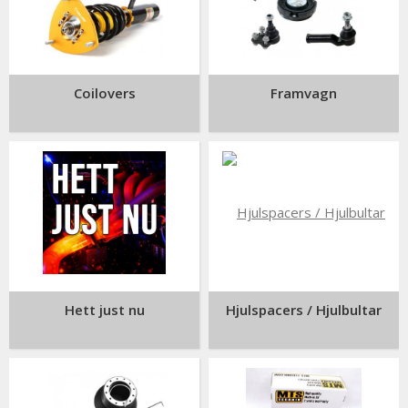
Coilovers
Framvagn
Hett just nu
Hjulspacers / Hjulbultar