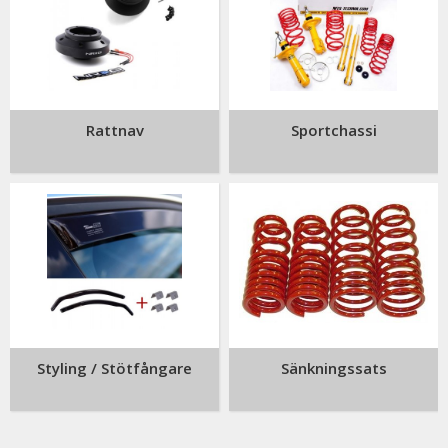
Rattnav
Sportchassi
Styling / Stötfångare
Sänkningssats