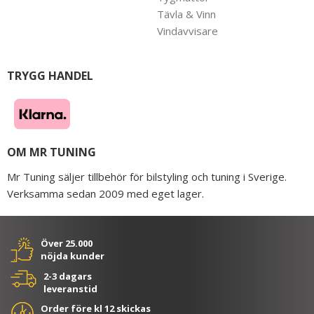
Tävla & Vinn
Vindavvisare
TRYGG HANDEL
OM MR TUNING
Mr Tuning säljer tillbehör för bilstyling och tuning i Sverige.
Verksamma sedan 2009 med eget lager.
Över 25.000
nöjda kunder
2-3 dagars
leveranstid
Order före kl 12 skickas