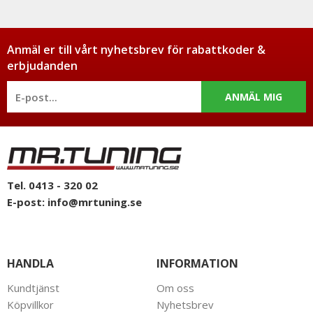
Anmäl er till vårt nyhetsbrev för rabattkoder &
erbjudanden
ANMÄL MIG
Tel. 0413 - 320 02
E-post:
info@mrtuning.se
HANDLA
INFORMATION
Kundtjänst
Om oss
Köpvillkor
Nyhetsbrev