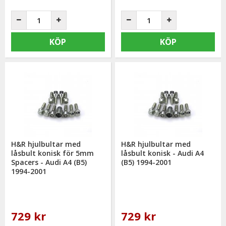
KÖP
KÖP
H&R hjulbultar med
H&R hjulbultar med
låsbult konisk för 5mm
låsbult konisk - Audi A4
Spacers - Audi A4 (B5)
(B5) 1994-2001
1994-2001
729 kr
729 kr