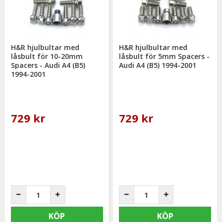
H&R hjulbultar med
H&R hjulbultar med
låsbult för 10-20mm
låsbult för 5mm Spacers -
Spacers - Audi A4 (B5)
Audi A4 (B5) 1994-2001
1994-2001
729 kr
729 kr
KÖP
KÖP