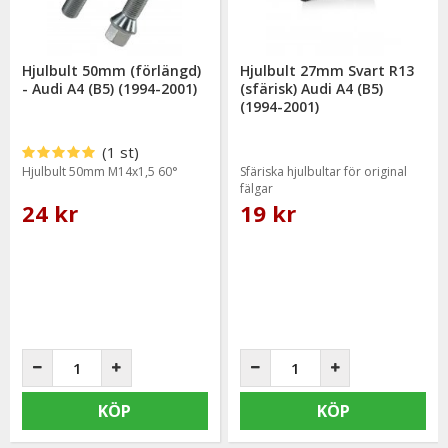
Hjulbult 50mm (förlängd)
Hjulbult 27mm Svart R13
- Audi A4 (B5) (1994-2001)
(sfärisk) Audi A4 (B5)
(1994-2001)
(1 st)
Hjulbult 50mm M14x1,5 60°
Sfäriska hjulbultar för original
fälgar
24 kr
19 kr
KÖP
KÖP