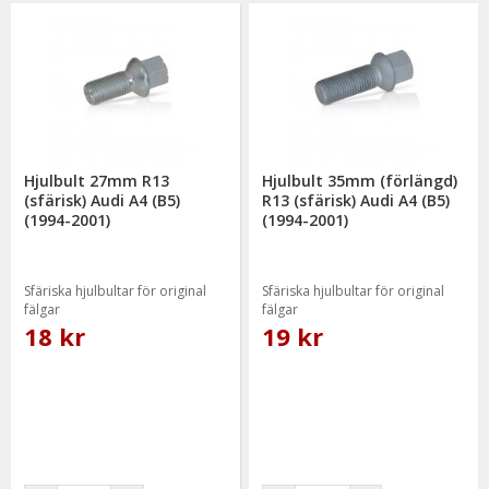
Hjulbult 27mm R13
Hjulbult 35mm (förlängd)
(sfärisk) Audi A4 (B5)
R13 (sfärisk) Audi A4 (B5)
(1994-2001)
(1994-2001)
Sfäriska hjulbultar för original
Sfäriska hjulbultar för original
fälgar
fälgar
18 kr
19 kr