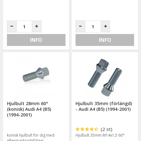
INFO
INFO
Hjulbult 28mm 60°
Hjulbult 35mm (förlängd)
(konisk) Audi A4 (B5)
- Audi A4 (B5) (1994-2001)
(1994-2001)
(2 st)
konisk hjulbult för dig med
Hjulbult 35mm M14x1,5 60°
eftermarknadsfälgar