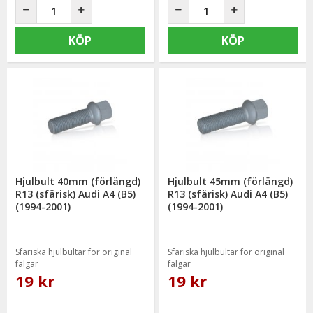
KÖP
KÖP
Hjulbult 40mm (förlängd)
Hjulbult 45mm (förlängd)
R13 (sfärisk) Audi A4 (B5)
R13 (sfärisk) Audi A4 (B5)
(1994-2001)
(1994-2001)
Sfäriska hjulbultar för original
Sfäriska hjulbultar för original
fälgar
fälgar
19 kr
19 kr