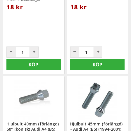
18 kr
18 kr
KÖP
KÖP
Hjulbult 40mm (förlängd)
Hjulbult 45mm (förlängd)
60° (konisk) Audi A4 (B5)
- Audi A4 (B5) (1994-2001)