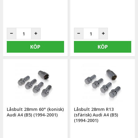
KÖP
KÖP
Låsbult 28mm 60° (konisk)
Låsbult 28mm R13
Audi A4 (B5) (1994-2001)
(sfärisk) Audi A4 (B5)
(1994-2001)