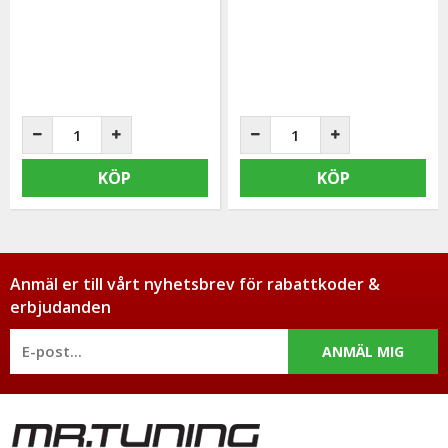
KÖP
KÖP
Anmäl er till vårt nyhetsbrev för rabattkoder &
erbjudanden
ANMÄL MIG