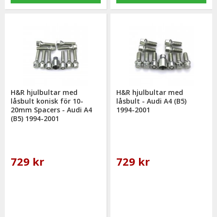
H&R hjulbultar med
H&R hjulbultar med
låsbult konisk för 10-
låsbult - Audi A4 (B5)
20mm Spacers - Audi A4
1994-2001
(B5) 1994-2001
729 kr
729 kr