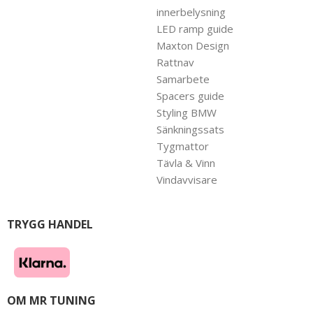
innerbelysning
LED ramp guide
Maxton Design
Rattnav
Samarbete
Spacers guide
Styling BMW
Sänkningssats
Tygmattor
Tävla & Vinn
Vindavvisare
TRYGG HANDEL
OM MR TUNING