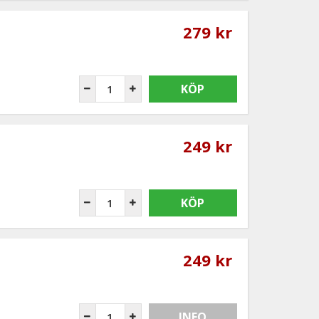
279 kr
KÖP
249 kr
KÖP
249 kr
INFO