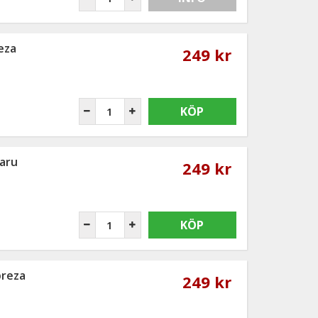
eza
249 kr
KÖP
aru
249 kr
KÖP
preza
249 kr