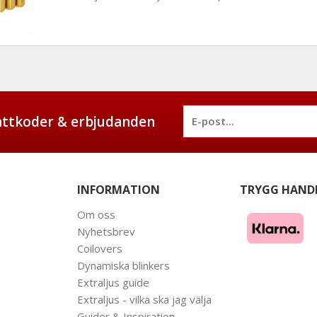
battkoder & erbjudanden
INFORMATION
TRYGG HAND
Om oss
Nyhetsbrev
Coilovers
Dynamiska blinkers
Extraljus guide
Extraljus - vilka ska jag välja
Guider & Inspiration