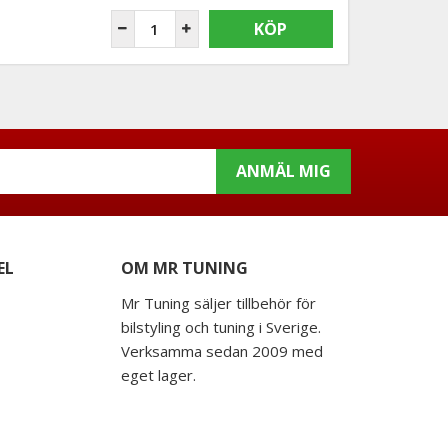
KÖP
ANMÄL MIG
EL
OM MR TUNING
Mr Tuning säljer tillbehör för
bilstyling och tuning i Sverige.
Verksamma sedan 2009 med
eget lager.