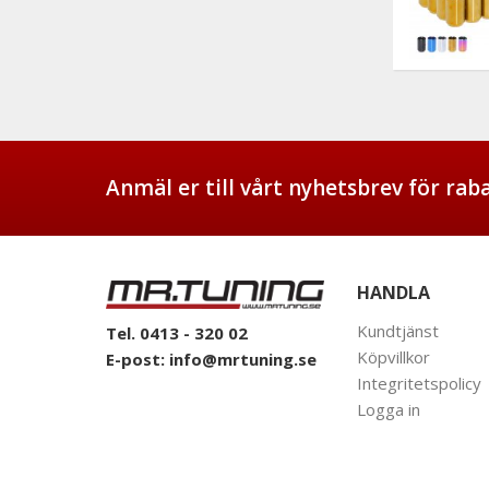
Anmäl er till vårt nyhetsbrev för ra
HANDLA
Kundtjänst
Tel. 0413 - 320 02
Köpvillkor
E-post:
info@mrtuning.se
Integritetspolicy
Logga in