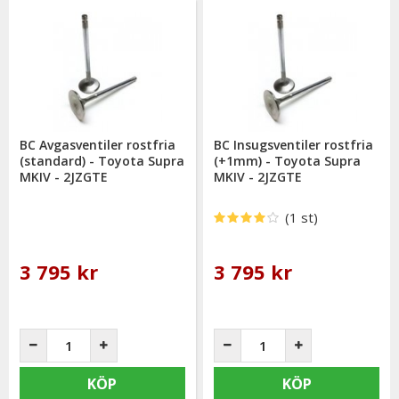
BC Avgasventiler rostfria
BC Insugsventiler rostfria
(standard) - Toyota Supra
(+1mm) - Toyota Supra
MKIV - 2JZGTE
MKIV - 2JZGTE
(1 st)
3 795 kr
3 795 kr
KÖP
KÖP