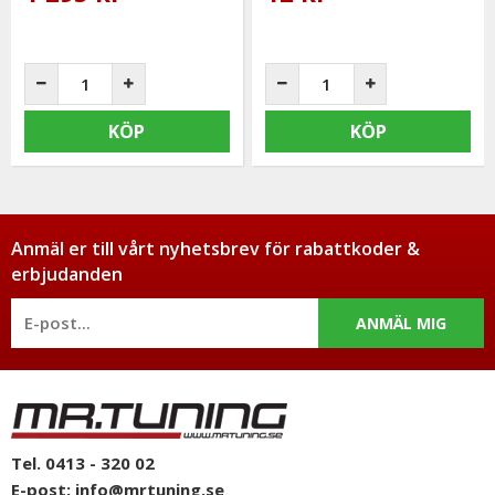
KÖP
KÖP
Anmäl er till vårt nyhetsbrev för rabattkoder &
erbjudanden
ANMÄL MIG
Tel. 0413 - 320 02
E-post:
info@mrtuning.se