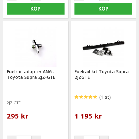
KÖP
KÖP
Fuelrail adapter AN6 -
Fuelrail kit Toyota Supra
Toyota Supra 2JZ-GTE
2JZGTE
(1 st)
2JZ-GTE
295 kr
1 195 kr