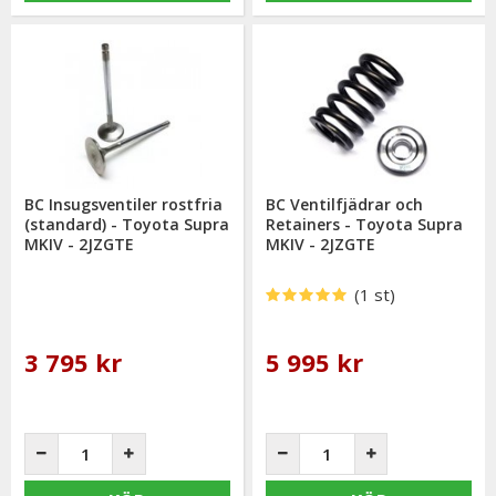
BC Insugsventiler rostfria
BC Ventilfjädrar och
(standard) - Toyota Supra
Retainers - Toyota Supra
MKIV - 2JZGTE
MKIV - 2JZGTE
(1 st)
3 795 kr
5 995 kr