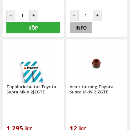
KÖP
INFO
Topplocksbultar Toyota
Ventiltätning Toyota
Supra MkIV 2JZGTE
Supra MkIV 2JZGTE
1 295 kr
12 kr