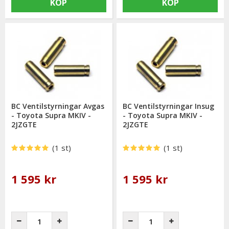
KÖP
KÖP
BC Ventilstyrningar Avgas
BC Ventilstyrningar Insug
- Toyota Supra MKIV -
- Toyota Supra MKIV -
2JZGTE
2JZGTE
(1 st)
(1 st)
1 595 kr
1 595 kr