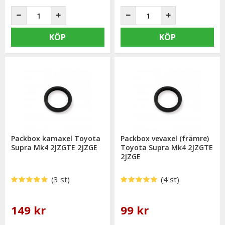
KÖP
KÖP
Packbox kamaxel Toyota
Packbox vevaxel (främre)
Supra Mk4 2JZGTE 2JZGE
Toyota Supra Mk4 2JZGTE
2JZGE
(3 st)
(4 st)
149 kr
99 kr