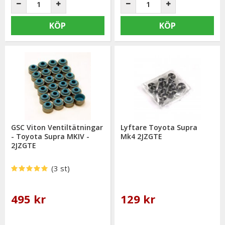
KÖP
KÖP
GSC Viton Ventiltätningar
Lyftare Toyota Supra
- Toyota Supra MKIV -
Mk4 2JZGTE
2JZGTE
(3 st)
495 kr
129 kr