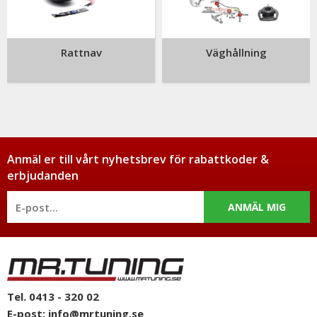
Rattnav
Väghållning
Anmäl er till vårt nyhetsbrev för rabattkoder &
erbjudanden
ANMÄL MIG
Tel. 0413 - 320 02
E-post:
info@mrtuning.se