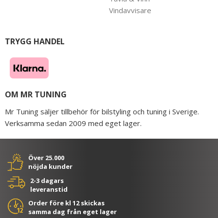
Vindavvisare
TRYGG HANDEL
OM MR TUNING
Mr Tuning säljer tillbehör för bilstyling och tuning i Sverige.
Verksamma sedan 2009 med eget lager.
Över 25.000
nöjda kunder
2-3 dagars
leveranstid
Order före kl 12 skickas
samma dag från eget lager