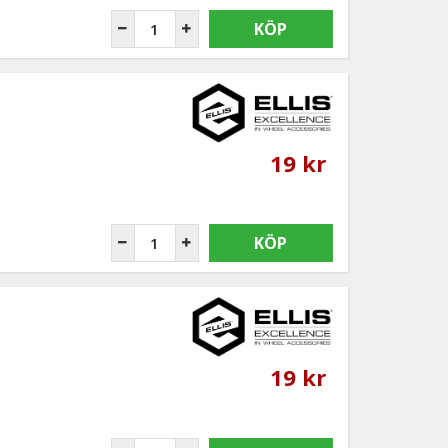
KÖP
19 kr
KÖP
19 kr