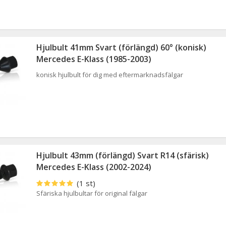
Hjulbult 41mm Svart (förlängd) 60° (konisk)
Mercedes E-Klass (1985-2003)
konisk hjulbult för dig med eftermarknadsfälgar
Hjulbult 43mm (förlängd) Svart R14 (sfärisk)
Mercedes E-Klass (2002-2024)
(1 st)
Sfäriska hjulbultar för original fälgar