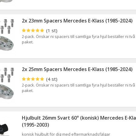
2x 23mm Spacers Mercedes E-Klass (1985-2024)
(1 st)
2-pack. Önskar ni spacers till samtliga fyra hjul beställer ni två
paket.
2x 25mm Spacers Mercedes E-Klass (1985-2024)
(4 st)
2-pack. Önskar ni spacers till samtliga fyra hjul beställer ni två
paket.
Hjulbult 26mm Svart 60° (konisk) Mercedes E-Kla
(1995-2003)
konisk hjulbult för dig med eftermarknadsfälgar