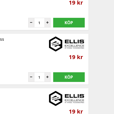
19 kr
KÖP
ss
19 kr
KÖP
19 kr