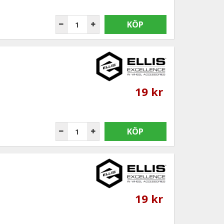
KÖP
19 kr
KÖP
19 kr