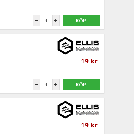
KÖP
19 kr
KÖP
19 kr