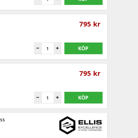
795 kr
KÖP
795 kr
KÖP
ss