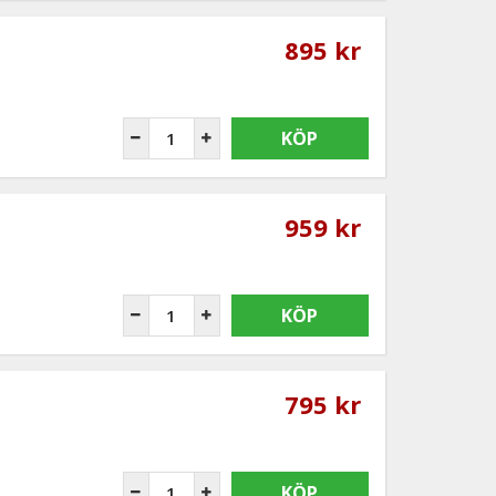
895 kr
KÖP
959 kr
KÖP
795 kr
KÖP