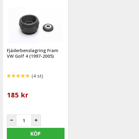
Fjäderbenslagring Fram
VW Golf 4 (1997-2005)
(4 st)
185 kr
KÖP