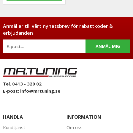
Anmäl er till vårt nyhetsbrev för rabattkoder &
erbjudanden
ANMÄL MIG
Tel. 0413 - 320 02
E-post:
info@mrtuning.se
HANDLA
INFORMATION
Kundtjänst
Om oss