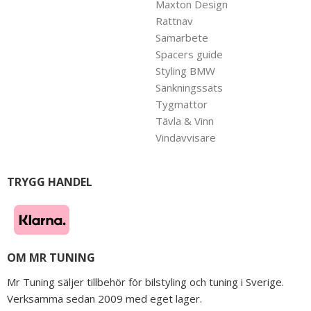
Maxton Design
Rattnav
Samarbete
Spacers guide
Styling BMW
Sänkningssats
Tygmattor
Tävla & Vinn
Vindavvisare
TRYGG HANDEL
OM MR TUNING
Mr Tuning säljer tillbehör för bilstyling och tuning i Sverige.
Verksamma sedan 2009 med eget lager.