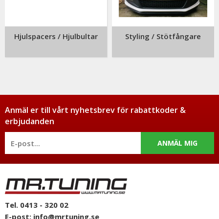
Hjulspacers / Hjulbultar
Styling / Stötfångare
Anmäl er till vårt nyhetsbrev för rabattkoder &
erbjudanden
ANMÄL MIG
Tel. 0413 - 320 02
E-post:
info@mrtuning.se