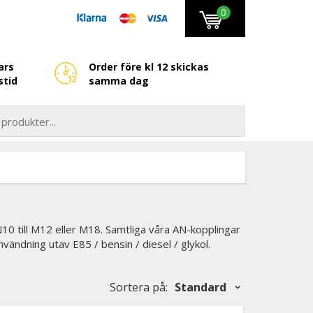
0
ars
Order före kl 12 skickas
stid
samma dag
 till M12 eller M18. Samtliga våra AN-kopplingar
vändning utav E85 / bensin / diesel / glykol.
Sortera på
:
Standard