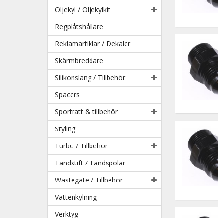
Oljekyl / Oljekylkit
Regplåtshållare
Reklamartiklar / Dekaler
Skärmbreddare
Silikonslang / Tillbehör
Spacers
Sportratt & tillbehör
Styling
Turbo / Tillbehör
Tändstift / Tändspolar
Wastegate / Tillbehör
Vattenkylning
Verktyg