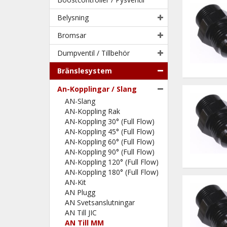
Belysning
Bromsar
Dumpventil / Tillbehör
Bränslesystem
An-Kopplingar / Slang
AN-Slang
AN-Koppling Rak
AN-Koppling 30° (Full Flow)
AN-Koppling 45° (Full Flow)
AN-Koppling 60° (Full Flow)
AN-Koppling 90° (Full Flow)
AN-Koppling 120° (Full Flow)
AN-Koppling 180° (Full Flow)
AN-Kit
AN Plugg
AN Svetsanslutningar
AN Till JIC
AN Till MM