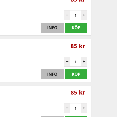
INFO
KÖP
85 kr
INFO
KÖP
85 kr