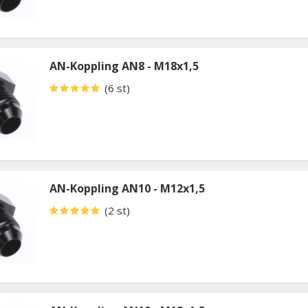
AN-Koppling AN8 - M18x1,5
(6 st)
AN-Koppling AN10 - M12x1,5
(2 st)