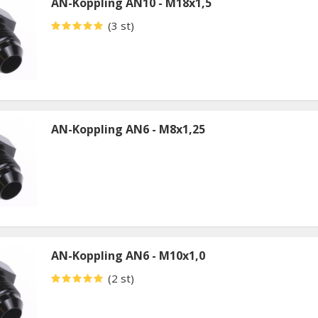
AN-Koppling AN10 - M18x1,5
(3 st)
AN-Koppling AN6 - M8x1,25
AN-Koppling AN6 - M10x1,0
(2 st)