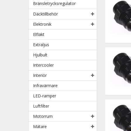
Bränsletrycksregulator
Däcktillbehör
Elektronik
Elfläkt
Extraljus
Hjulbult
Intercooler
Interiör
Infravärmare
LED-ramper
Luftfilter
Motorrum
Mätare