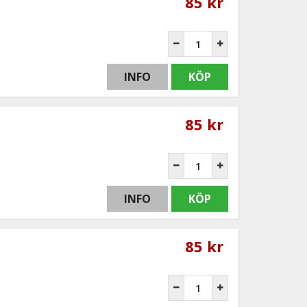
85 kr
INFO
KÖP
85 kr
INFO
KÖP
85 kr