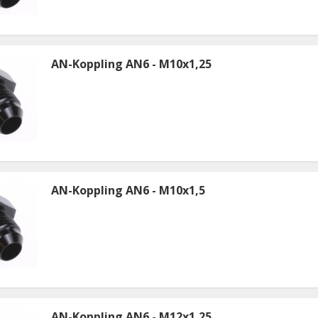
AN-Koppling AN6 - M10x1,25
AN-Koppling AN6 - M10x1,5
AN-Koppling AN6 - M12x1,25