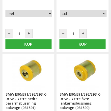
KÖP
KÖP
BMW E90/E91/E92/E93 X-
BMW E90/E91/E92/E93 X-
Drive - Yttre nedre
Drive - Yttre övre
bärarmsbussning
länkarmsbussning
bakvagn (031591)
bakvagn (031590)