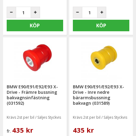
KÖP
KÖP
BMW E90/E91/E92/E93 X-
BMW E90/E91/E92/E93 X-
Drive - Främre bussning
Drive - Inre nedre
bakvagnsinfästning
bärarmsbussning
(031592)
bakvagn (031589)
Krävs 2st per bil / Säljes Styckvis
Krävs 2st per bil / Säljes Styckvis
435 kr
435 kr
fr.