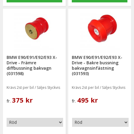
BMW E90/E91/E92/E93 X-
BMW E90/E91/E92/E93 X-
Drive - Främre
Drive - Bakre bussning
diffbussning bakvagn
bakvagnsinfästning
(031598)
(031593)
Krävs 2st per bil / Säljes Styckvis
Krävs 2st per bil / Säljes Styckvis
375 kr
495 kr
fr.
fr.