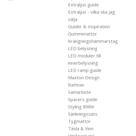
Extraljus guide
Extraljus - vilka ska jag
välja
Guider & Inspiration
Gummimattor
Krängningshämmarstag
LED belysning
LED moduler till
innerbelysning
LED ramp guide
Maxton Design
Rattnav
Samarbete
Spacers guide
Styling BMW
Sänkningssats
Tygmattor
Tävla & Vinn
Vindavvisare