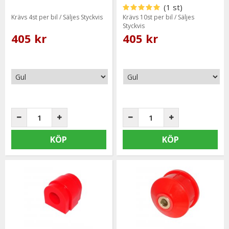
(1 st)
Krävs 4st per bil / Säljes Styckvis
Krävs 10st per bil / Säljes
Styckvis
405 kr
405 kr
KÖP
KÖP