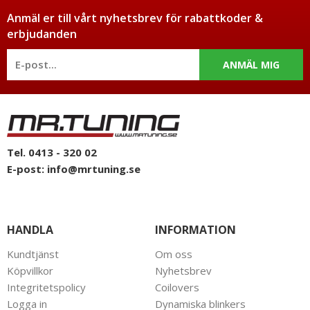
Anmäl er till vårt nyhetsbrev för rabattkoder &
erbjudanden
ANMÄL MIG
Tel. 0413 - 320 02
E-post:
info@mrtuning.se
HANDLA
INFORMATION
Kundtjänst
Om oss
Köpvillkor
Nyhetsbrev
Integritetspolicy
Coilovers
Logga in
Dynamiska blinkers