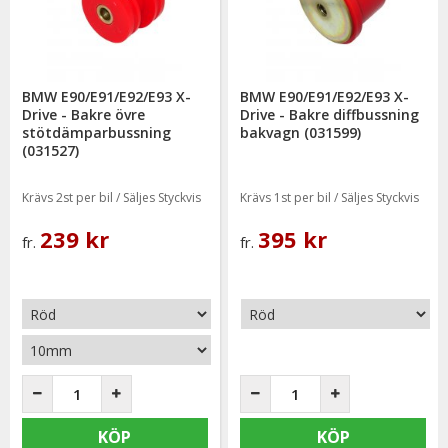
BMW E90/E91/E92/E93 X-
BMW E90/E91/E92/E93 X-
Drive - Bakre övre
Drive - Bakre diffbussning
stötdämparbussning
bakvagn (031599)
(031527)
Krävs 2st per bil / Säljes Styckvis
Krävs 1st per bil / Säljes Styckvis
239 kr
395 kr
fr.
fr.
KÖP
KÖP