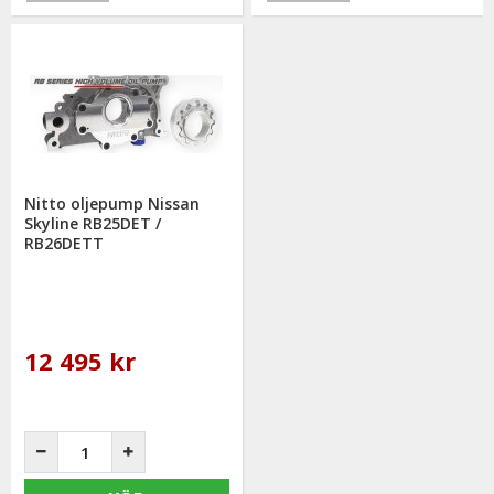
Nitto oljepump Nissan
Skyline RB25DET /
RB26DETT
12 495 kr