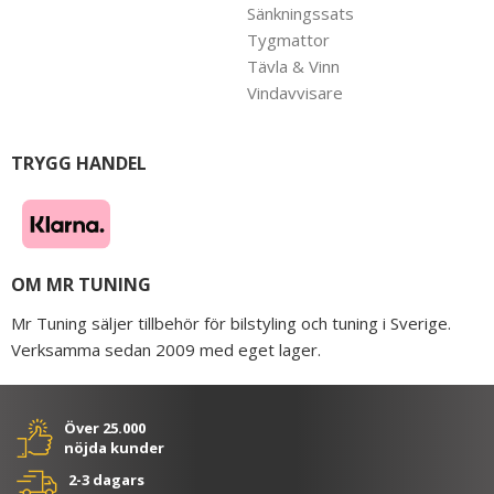
Sänkningssats
Tygmattor
Tävla & Vinn
Vindavvisare
TRYGG HANDEL
OM MR TUNING
Mr Tuning säljer tillbehör för bilstyling och tuning i Sverige.
Verksamma sedan 2009 med eget lager.
Över 25.000
nöjda kunder
2-3 dagars