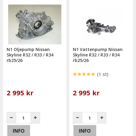
N1 Oljepump Nissan
N1 Vattenpump Nissan
Skyline R32 / R33 / R34
Skyline R32 / R33 / R34
rb25/26
rb25/26
(1 st)
2 995 kr
2 995 kr
INFO
INFO