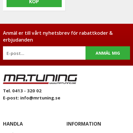
KÖP
Anmäl er till vårt nyhetsbrev för rabattkoder &
erbjudanden
ANMÄL MIG
Tel. 0413 - 320 02
E-post:
info@mrtuning.se
HANDLA
INFORMATION