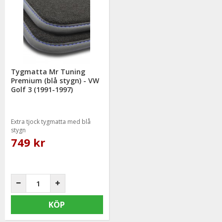
Tygmatta Mr Tuning
Premium (blå stygn) - VW
Golf 3 (1991-1997)
Extra tjock tygmatta med blå
stygn
749 kr
KÖP