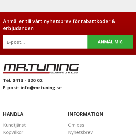
Anmäl er till vårt nyhetsbrev för rabattkoder &
erbjudanden
ANMÄL MIG
Tel. 0413 - 320 02
E-post:
info@mrtuning.se
HANDLA
INFORMATION
Kundtjänst
Om oss
Köpvillkor
Nyhetsbrev