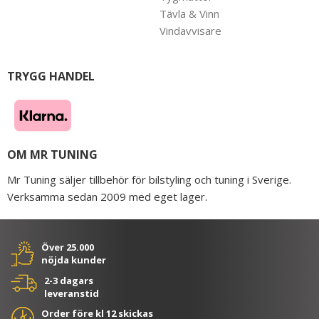
Tävla & Vinn
Vindavvisare
TRYGG HANDEL
OM MR TUNING
Mr Tuning säljer tillbehör för bilstyling och tuning i Sverige.
Verksamma sedan 2009 med eget lager.
Över 25.000
nöjda kunder
2-3 dagars
leveranstid
Order före kl 12 skickas