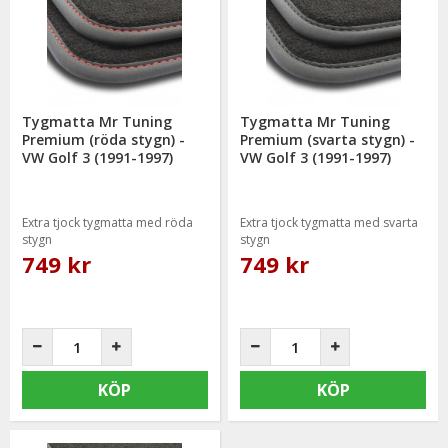
bevisat sig hålla en hög kvalitet och mycket god passform.
Tygmatta Mr Tuning
Tygmatta Mr Tuning
Premium (röda stygn) -
Premium (svarta stygn) -
VW Golf 3 (1991-1997)
VW Golf 3 (1991-1997)
Extra tjock tygmatta med röda
Extra tjock tygmatta med svarta
stygn
stygn
749 kr
749 kr
KÖP
KÖP