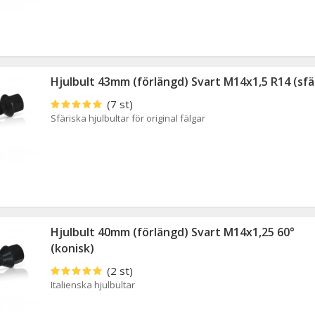
Hjulbult 43mm (förlängd) Svart M14x1,5 R14 (sfä
(7 st)
Sfäriska hjulbultar för original fälgar
Hjulbult 40mm (förlängd) Svart M14x1,25 60°
(konisk)
(2 st)
Italienska hjulbultar