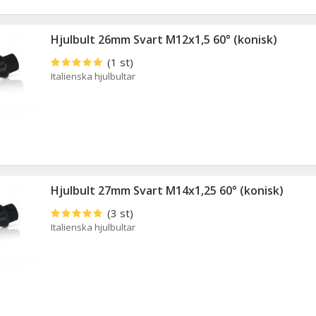
Hjulbult 26mm Svart M12x1,5 60° (konisk)
(1 st)
Italienska hjulbultar
Hjulbult 27mm Svart M14x1,25 60° (konisk)
(3 st)
Italienska hjulbultar