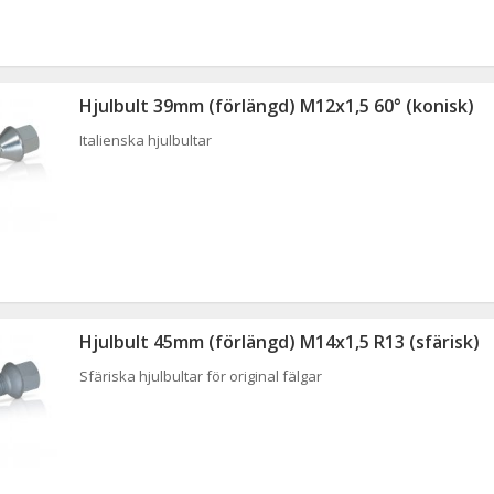
Hjulbult 39mm (förlängd) M12x1,5 60° (konisk)
Italienska hjulbultar
Hjulbult 45mm (förlängd) M14x1,5 R13 (sfärisk)
Sfäriska hjulbultar för original fälgar