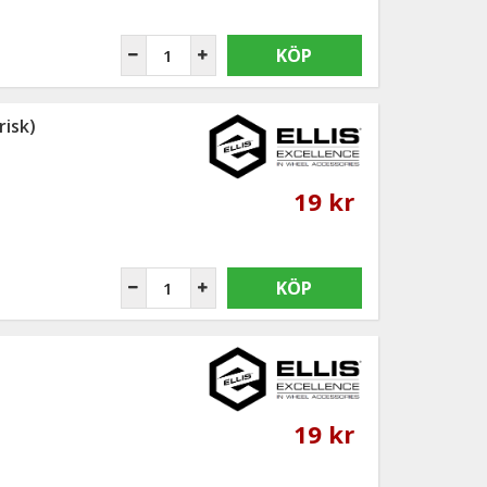
KÖP
risk)
19 kr
KÖP
19 kr