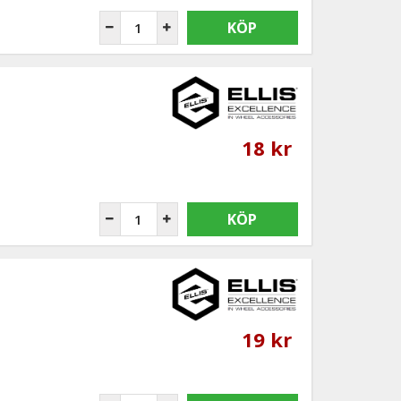
KÖP
18 kr
KÖP
19 kr