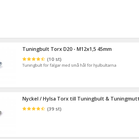
Tuningbult Torx D20 - M12x1,5 45mm
(10 st)
Tuningbult för fälgar med små hål för hjulbultarna
Nyckel / Hylsa Torx till Tuningbult & Tuningmut
(39 st)