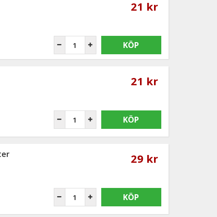
21 kr
KÖP
21 kr
KÖP
ter
29 kr
KÖP