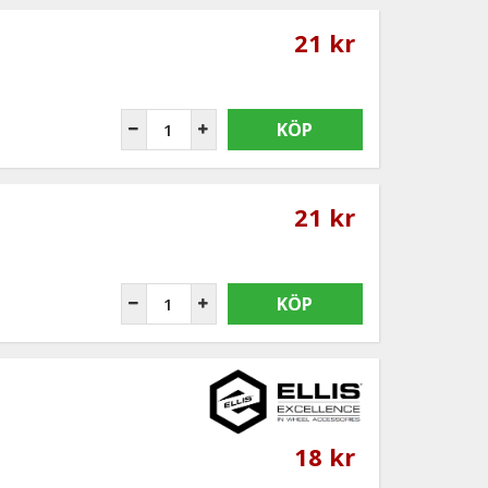
21 kr
KÖP
21 kr
KÖP
18 kr