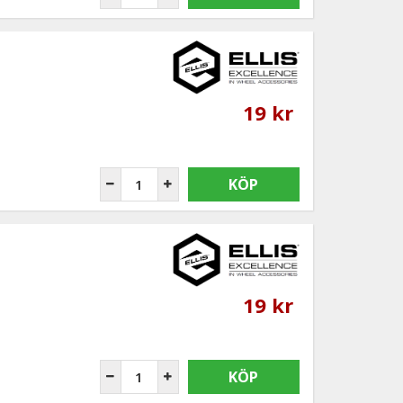
19 kr
KÖP
19 kr
KÖP