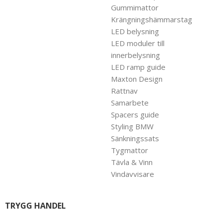
Gummimattor
Krängningshämmarstag
LED belysning
LED moduler till
innerbelysning
LED ramp guide
Maxton Design
Rattnav
Samarbete
Spacers guide
Styling BMW
Sänkningssats
Tygmattor
Tävla & Vinn
Vindavvisare
TRYGG HANDEL