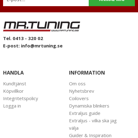
Tel. 0413 - 320 02
E-post:
info@mrtuning.se
HANDLA
INFORMATION
Kundtjänst
Om oss
Köpvillkor
Nyhetsbrev
Integritetspolicy
Coilovers
Logga in
Dynamiska blinkers
Extraljus guide
Extraljus - vilka ska jag
välja
Guider & Inspiration