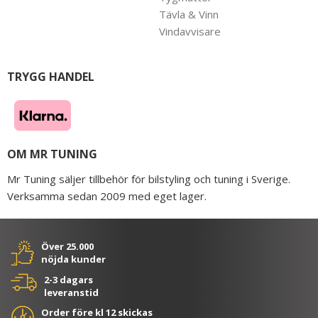
Tävla & Vinn
Vindavvisare
TRYGG HANDEL
OM MR TUNING
Mr Tuning säljer tillbehör för bilstyling och tuning i Sverige.
Verksamma sedan 2009 med eget lager.
Över 25.000
nöjda kunder
2-3 dagars
leveranstid
Order före kl 12 skickas