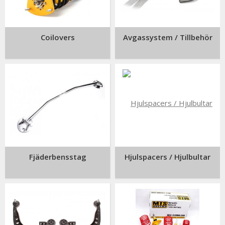
Coilovers
Avgassystem / Tillbehör
Fjäderbensstag
Hjulspacers / Hjulbultar