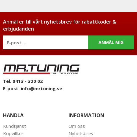
Anmäl er till vårt nyhetsbrev för rabattkoder &
erbjudanden
ANMÄL MIG
Tel. 0413 - 320 02
E-post:
info@mrtuning.se
HANDLA
INFORMATION
Kundtjänst
Om oss
Köpvillkor
Nyhetsbrev