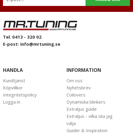
Tel. 0413 - 320 02
E-post:
info@mrtuning.se
HANDLA
INFORMATION
Kundtjänst
Om oss
Köpvillkor
Nyhetsbrev
Integritetspolicy
Coilovers
Logga in
Dynamiska blinkers
Extraljus guide
Extraljus - vilka ska jag
välja
Guider & Inspiration