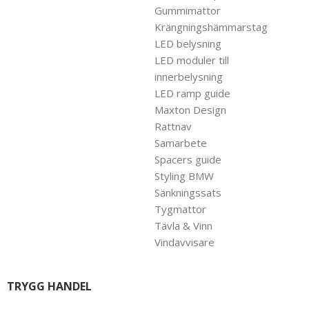
Gummimattor
Krängningshämmarstag
LED belysning
LED moduler till
innerbelysning
LED ramp guide
Maxton Design
Rattnav
Samarbete
Spacers guide
Styling BMW
Sänkningssats
Tygmattor
Tävla & Vinn
Vindavvisare
TRYGG HANDEL