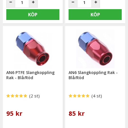
KÖP
KÖP
AN6 PTFE Slangkoppling
AN6 Slangkoppling Rak -
Rak - Blå/Röd
Blå/Röd
(2 st)
(4 st)
95 kr
85 kr