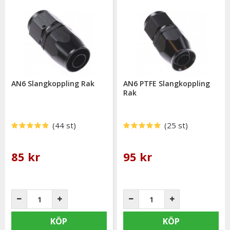
AN6 Slangkoppling Rak
AN6 PTFE Slangkoppling
Rak
(44 st)
(25 st)
85 kr
95 kr
KÖP
KÖP