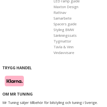
LED ramp guide
Maxton Design
Rattnav
Samarbete
Spacers guide
Styling BMW
Sänkningssats
Tygmattor
Tävla & Vinn
Vindavvisare
TRYGG HANDEL
OM MR TUNING
Mr Tuning säljer tillbehör för bilstyling och tuning i Sverige.