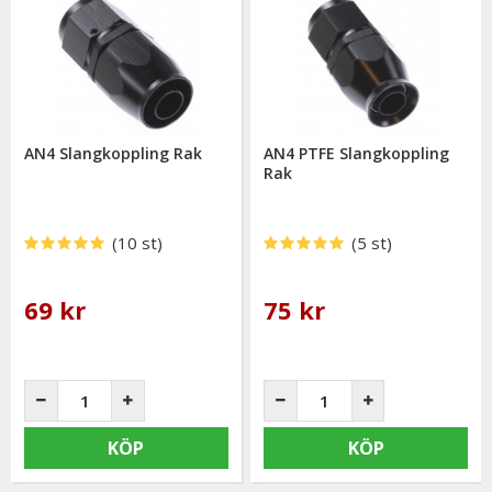
AN4 Slangkoppling Rak
AN4 PTFE Slangkoppling
Rak
(10 st)
(5 st)
69 kr
75 kr
KÖP
KÖP