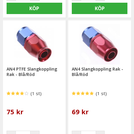
KÖP
KÖP
AN4 PTFE Slangkoppling
AN4 Slangkoppling Rak -
Rak - Blå/Röd
Blå/Röd
(1 st)
(1 st)
75 kr
69 kr