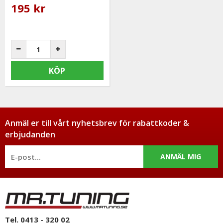
195 kr
KÖP
Anmäl er till vårt nyhetsbrev för rabattkoder &
erbjudanden
ANMÄL MIG
Tel. 0413 - 320 02