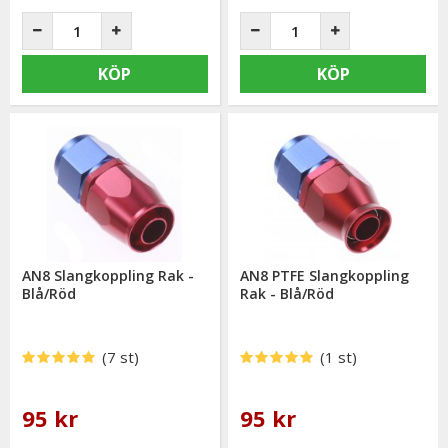
KÖP
KÖP
AN8 Slangkoppling Rak -
AN8 PTFE Slangkoppling
Blå/Röd
Rak - Blå/Röd
(7 st)
(1 st)
95 kr
95 kr