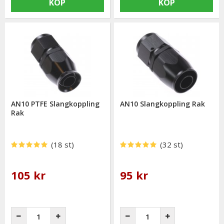
KÖP
KÖP
AN10 PTFE Slangkoppling
AN10 Slangkoppling Rak
Rak
(18 st)
(32 st)
105 kr
95 kr