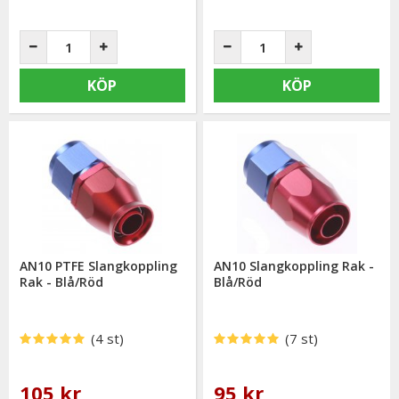
KÖP
KÖP
AN10 PTFE Slangkoppling
AN10 Slangkoppling Rak -
Rak - Blå/Röd
Blå/Röd
(4 st)
(7 st)
105 kr
95 kr