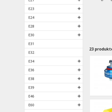
E23
E24
E28
E30
E31
23
produkt
E32
E34
E36
E38
E39
E46
E60