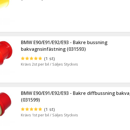
BMW E90/E91/E92/E93 - Bakre bussning
bakvagnsinfästning (031593)
(1 st)
Krävs 2st per bil / Säljes Styckvis
BMW E90/E91/E92/E93 - Bakre diffbussning bakv
(031599)
(1 st)
Krävs 1st per bil / Säljes Styckvis