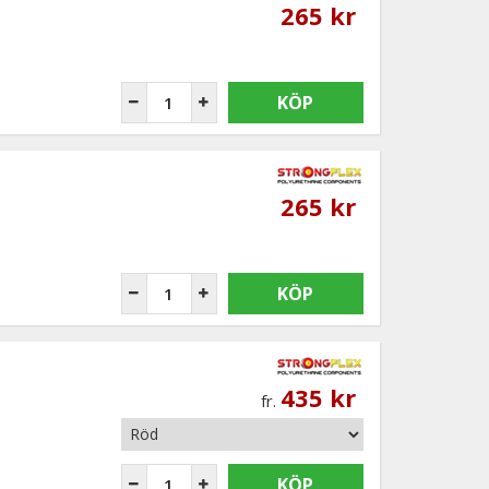
265 kr
KÖP
265 kr
KÖP
435 kr
fr.
KÖP