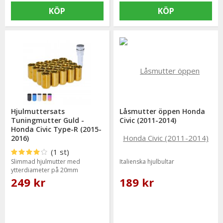
KÖP
KÖP
Hjulmuttersats
Låsmutter öppen Honda
Tuningmutter Guld -
Civic (2011-2014)
Honda Civic Type-R (2015-
2016)
(1 st)
Slimmad hjulmutter med
Italienska hjulbultar
ytterdiameter på 20mm
249 kr
189 kr