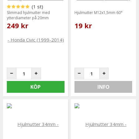
(1 st)
Slimmad hjulmutter med
Hjulmutter M12x1,5mm 60°
ytterdiameter på 20mm
249 kr
19 kr
KÖP
INFO