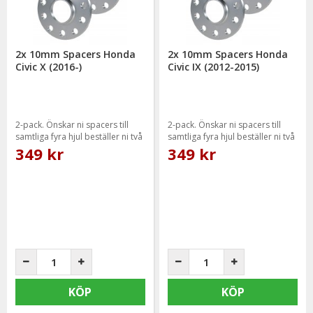
2x 10mm Spacers Honda
2x 10mm Spacers Honda
Civic X (2016-)
Civic IX (2012-2015)
2-pack. Önskar ni spacers till
2-pack. Önskar ni spacers till
samtliga fyra hjul beställer ni två
samtliga fyra hjul beställer ni två
paket.
paket.
349 kr
349 kr
KÖP
KÖP