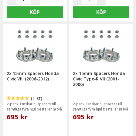
KÖP
KÖP
2x 15mm Spacers Honda
2x 15mm Spacers Honda
Civic VIII (2006-2012)
Civic Type-R VII (2001-
2006)
(1 st)
2-pack. Önskar ni spacers till
2-pack. Önskar ni spacers till
samtliga fyra hjul beställer ni två
samtliga fyra hjul beställer ni två
paket.
paket.
695 kr
695 kr