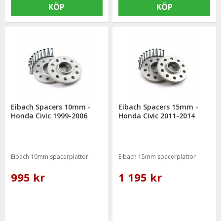
KÖP
KÖP
Eibach Spacers 10mm -
Eibach Spacers 15mm -
Honda Civic 1999-2006
Honda Civic 2011-2014
Eibach 10mm spacerplattor
Eibach 15mm spacerplattor
995 kr
1 195 kr