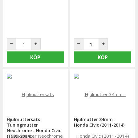
KÖP
KÖP
Hjulmuttersats
Hjulmutter 34mm -
Tuningmutter
Honda Civic (2011-2014)
Neochrome - Honda Civic
(1999-2014)