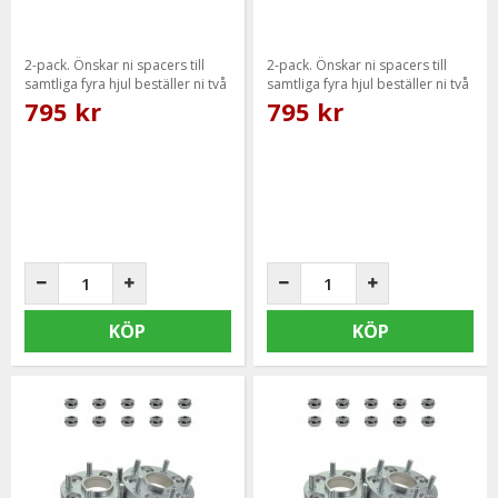
2-pack. Önskar ni spacers till
2-pack. Önskar ni spacers till
samtliga fyra hjul beställer ni två
samtliga fyra hjul beställer ni två
paket.
paket.
795 kr
795 kr
KÖP
KÖP