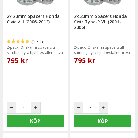
2x 20mm Spacers Honda
2x 20mm Spacers Honda
Civic VIII (2006-2012)
Civic Type-R VII (2001-
2006)
(1 st)
2-pack. Önskar ni spacers till
2-pack. Önskar ni spacers till
samtliga fyra hjul beställer ni två
samtliga fyra hjul beställer ni två
paket.
paket.
795 kr
795 kr
KÖP
KÖP