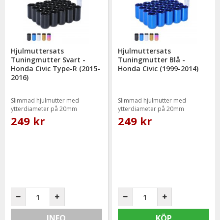
Hjulmuttersats
Hjulmuttersats
Tuningmutter Svart -
Tuningmutter Blå -
Honda Civic Type-R (2015-
Honda Civic (1999-2014)
2016)
Slimmad hjulmutter med
Slimmad hjulmutter med
ytterdiameter på 20mm
ytterdiameter på 20mm
249 kr
249 kr
INFO
KÖP