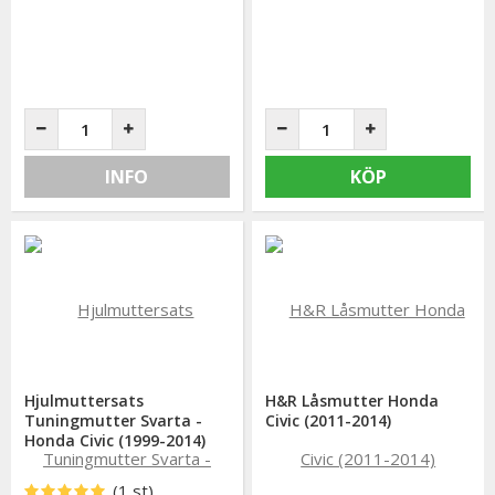
INFO
KÖP
Hjulmuttersats
H&R Låsmutter Honda
Tuningmutter Svarta -
Civic (2011-2014)
Honda Civic (1999-2014)
(1 st)