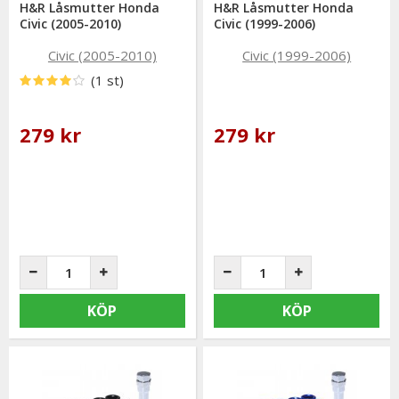
H&R Låsmutter Honda
H&R Låsmutter Honda
Civic (2005-2010)
Civic (1999-2006)
(1 st)
279 kr
279 kr
KÖP
KÖP