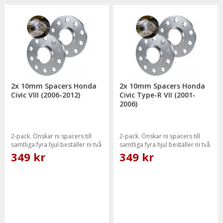
2x 10mm Spacers Honda
2x 10mm Spacers Honda
Civic VIII (2006-2012)
Civic Type-R VII (2001-
2006)
2-pack. Önskar ni spacers till
2-pack. Önskar ni spacers till
samtliga fyra hjul beställer ni två
samtliga fyra hjul beställer ni två
paket.
paket.
349 kr
349 kr