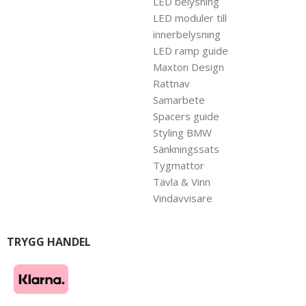
LED belysning
LED moduler till
innerbelysning
LED ramp guide
Maxton Design
Rattnav
Samarbete
Spacers guide
Styling BMW
Sänkningssats
Tygmattor
Tävla & Vinn
Vindavvisare
TRYGG HANDEL