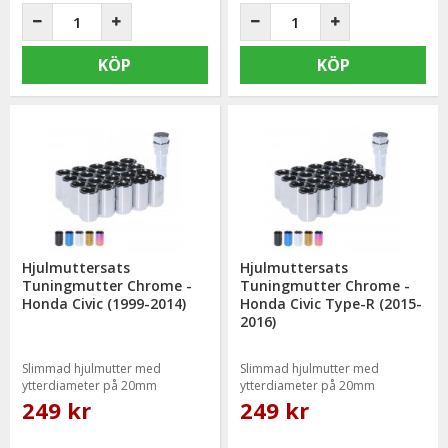
KÖP
KÖP
Hjulmuttersats
Hjulmuttersats
Tuningmutter Chrome -
Tuningmutter Chrome -
Honda Civic (1999-2014)
Honda Civic Type-R (2015-
2016)
Slimmad hjulmutter med
Slimmad hjulmutter med
ytterdiameter på 20mm
ytterdiameter på 20mm
249 kr
249 kr