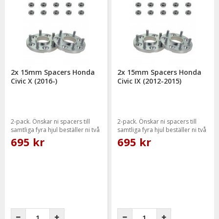
2x 15mm Spacers Honda
2x 15mm Spacers Honda
Civic X (2016-)
Civic IX (2012-2015)
2-pack. Önskar ni spacers till
2-pack. Önskar ni spacers till
samtliga fyra hjul beställer ni två
samtliga fyra hjul beställer ni två
paket.
paket.
695 kr
695 kr