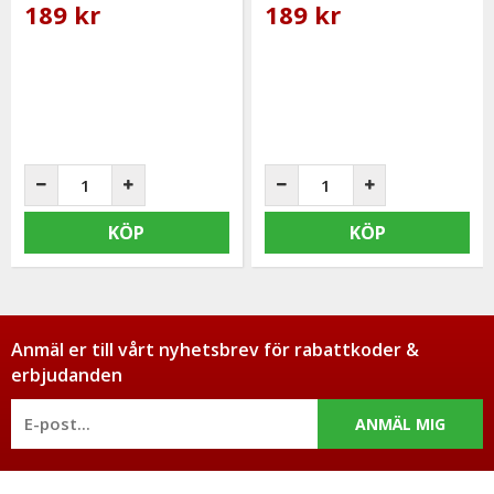
189 kr
189 kr
KÖP
KÖP
Anmäl er till vårt nyhetsbrev för rabattkoder &
erbjudanden
ANMÄL MIG