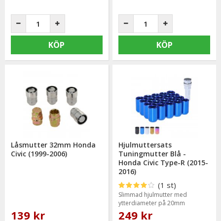
KÖP
KÖP
Låsmutter 32mm Honda
Hjulmuttersats
Civic (1999-2006)
Tuningmutter Blå -
Honda Civic Type-R (2015-
2016)
(1 st)
Slimmad hjulmutter med
ytterdiameter på 20mm
139 kr
249 kr