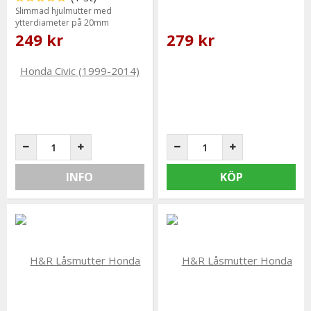
Slimmad hjulmutter med
ytterdiameter på 20mm
249 kr
279 kr
INFO
KÖP