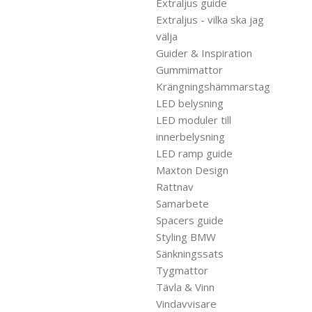
Extraljus guide
Extraljus - vilka ska jag
välja
Guider & Inspiration
Gummimattor
Krängningshämmarstag
LED belysning
LED moduler till
innerbelysning
LED ramp guide
Maxton Design
Rattnav
Samarbete
Spacers guide
Styling BMW
Sänkningssats
Tygmattor
Tävla & Vinn
Vindavvisare