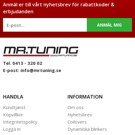
Anmäl er till vårt nyhetsbrev för rabattkoder &
erbjudanden
ANMÄL MIG
Tel. 0413 - 320 02
E-post:
info@mrtuning.se
HANDLA
INFORMATION
Kundtjänst
Om oss
Köpvillkor
Nyhetsbrev
Integritetspolicy
Coilovers
Logga in
Dynamiska blinkers