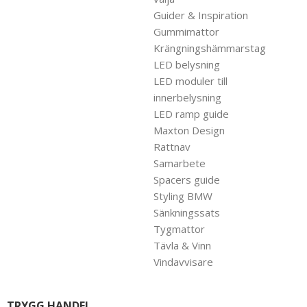
Guider & Inspiration
Gummimattor
Krängningshämmarstag
LED belysning
LED moduler till
innerbelysning
LED ramp guide
Maxton Design
Rattnav
Samarbete
Spacers guide
Styling BMW
Sänkningssats
Tygmattor
Tävla & Vinn
Vindavvisare
TRYGG HANDEL