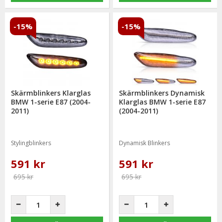
-15%
-15%
Skärmblinkers Klarglas
Skärmblinkers Dynamisk
BMW 1-serie E87 (2004-
Klarglas BMW 1-serie E87
2011)
(2004-2011)
Stylingblinkers
Dynamisk Blinkers
591 kr
591 kr
695 kr
695 kr