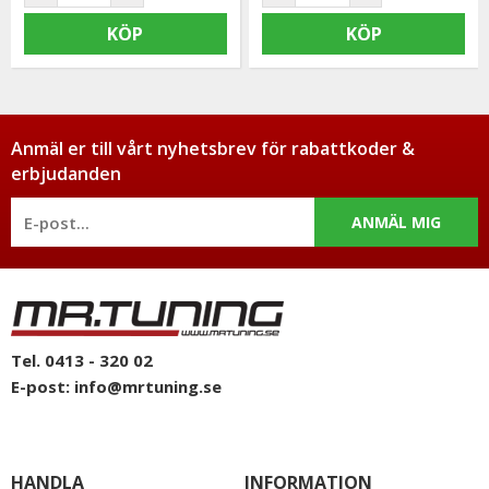
KÖP
KÖP
Anmäl er till vårt nyhetsbrev för rabattkoder &
erbjudanden
ANMÄL MIG
Tel. 0413 - 320 02
E-post:
info@mrtuning.se
HANDLA
INFORMATION