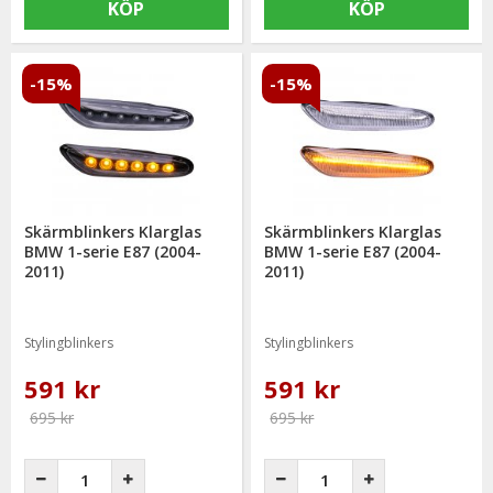
KÖP
KÖP
-15%
-15%
Skärmblinkers Klarglas
Skärmblinkers Klarglas
BMW 1-serie E87 (2004-
BMW 1-serie E87 (2004-
2011)
2011)
Stylingblinkers
Stylingblinkers
591 kr
591 kr
695 kr
695 kr