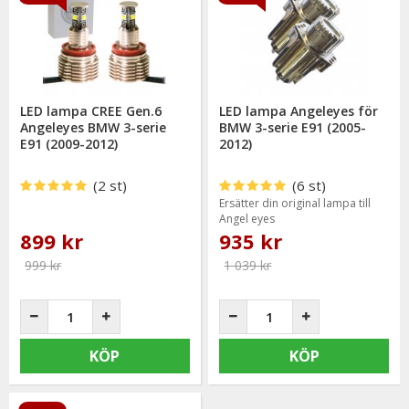
LED lampa CREE Gen.6
LED lampa Angeleyes för
Angeleyes BMW 3-serie
BMW 3-serie E91 (2005-
E91 (2009-2012)
2012)
(2 st)
(6 st)
Ersätter din original lampa till
Angel eyes
899 kr
935 kr
999 kr
1 039 kr
KÖP
KÖP