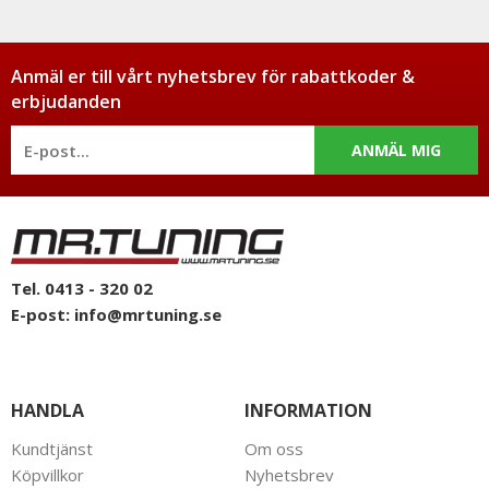
Anmäl er till vårt nyhetsbrev för rabattkoder &
erbjudanden
ANMÄL MIG
Tel. 0413 - 320 02
E-post:
info@mrtuning.se
HANDLA
INFORMATION
Kundtjänst
Om oss
Köpvillkor
Nyhetsbrev