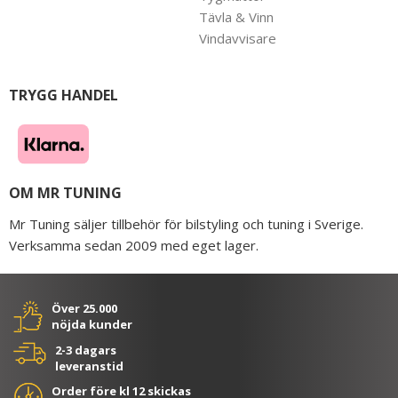
Tävla & Vinn
Vindavvisare
TRYGG HANDEL
OM MR TUNING
Mr Tuning säljer tillbehör för bilstyling och tuning i Sverige.
Verksamma sedan 2009 med eget lager.
Över 25.000
nöjda kunder
2-3 dagars
leveranstid
Order före kl 12 skickas