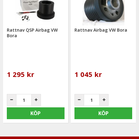
mail: info@mrtuning.se
Rattnav QSP Airbag VW
Rattnav Airbag VW Bora
Bora
1 295 kr
1 045 kr
KÖP
KÖP