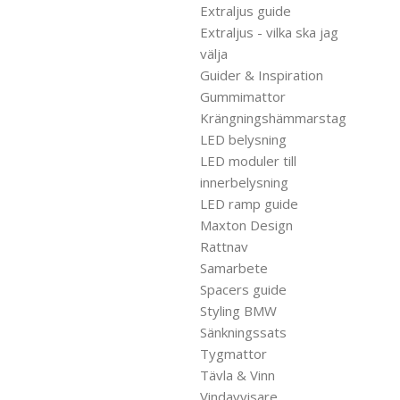
Extraljus guide
Extraljus - vilka ska jag
välja
Guider & Inspiration
Gummimattor
Krängningshämmarstag
LED belysning
LED moduler till
innerbelysning
LED ramp guide
Maxton Design
Rattnav
Samarbete
Spacers guide
Styling BMW
Sänkningssats
Tygmattor
Tävla & Vinn
Vindavvisare