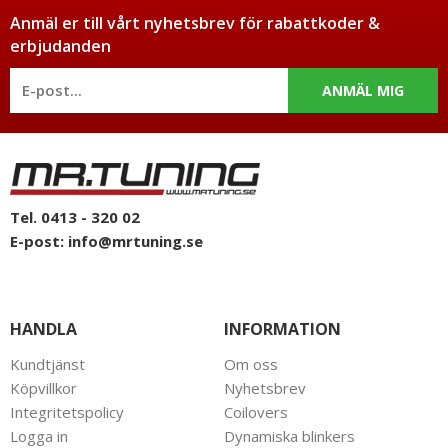
Anmäl er till vårt nyhetsbrev för rabattkoder &
erbjudanden
ANMÄL MIG
Tel. 0413 - 320 02
E-post:
info@mrtuning.se
HANDLA
INFORMATION
Kundtjänst
Om oss
Köpvillkor
Nyhetsbrev
Integritetspolicy
Coilovers
Logga in
Dynamiska blinkers