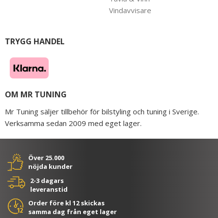
Vindavvisare
TRYGG HANDEL
OM MR TUNING
Mr Tuning säljer tillbehör för bilstyling och tuning i Sverige.
Verksamma sedan 2009 med eget lager.
Över 25.000
nöjda kunder
2-3 dagars
leveranstid
Order före kl 12 skickas
samma dag från eget lager