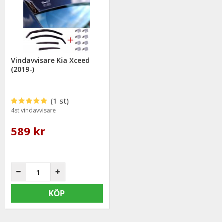
Vindavvisare Kia Xceed
(2019-)
(1 st)
4st vindavvisare
589 kr
KÖP