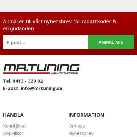
Anmäl er till vårt nyhetsbrev för rabattkoder &
erbjudanden
ANMÄL MIG
Tel. 0413 - 320 02
E-post:
info@mrtuning.se
HANDLA
INFORMATION
Kundtjänst
Om oss
Köpvillkor
Nyhetsbrev