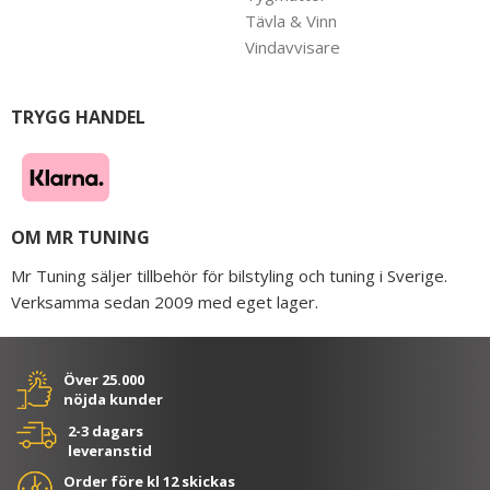
Tävla & Vinn
Vindavvisare
TRYGG HANDEL
OM MR TUNING
Mr Tuning säljer tillbehör för bilstyling och tuning i Sverige.
Verksamma sedan 2009 med eget lager.
Över 25.000
nöjda kunder
2-3 dagars
leveranstid
Order före kl 12 skickas