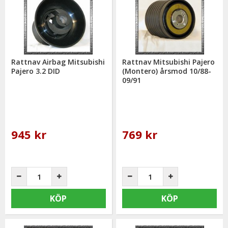
Rattnav Airbag Mitsubishi
Rattnav Mitsubishi Pajero
Pajero 3.2 DID
(Montero) årsmod 10/88-
09/91
945 kr
769 kr
KÖP
KÖP