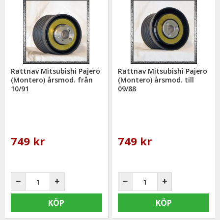
Rattnav Mitsubishi Pajero
Rattnav Mitsubishi Pajero
(Montero) årsmod. från
(Montero) årsmod. till
10/91
09/88
749 kr
749 kr
KÖP
KÖP