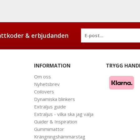
battkoder & erbjudanden
INFORMATION
TRYGG HAND
Om oss
Nyhetsbrev
Coilovers
Dynamiska blinkers
Extraljus guide
Extraljus - vilka ska jag välja
Guider & Inspiration
Gummimattor
Krängningshämmarstag