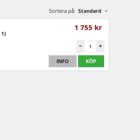
Sortera på
:
Standard
1 755 kr
 1)
INFO
KÖP