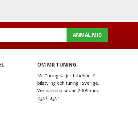
ANMÄL MIG
EL
OM MR TUNING
Mr Tuning säljer tillbehör för
bilstyling och tuning i Sverige.
Verksamma sedan 2009 med
eget lager.