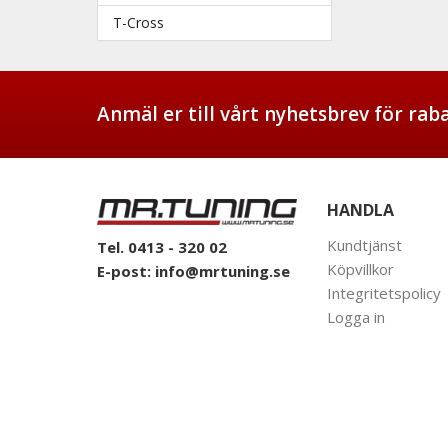
T-Cross
Anmäl er till vårt nyhetsbrev för ra
HANDLA
Kundtjänst
Tel. 0413 - 320 02
Köpvillkor
E-post:
info@mrtuning.se
Integritetspolicy
Logga in