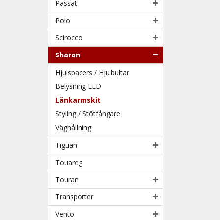
Passat
Polo
Scirocco
Sharan
Hjulspacers / Hjulbultar
Belysning LED
Länkarmskit
Styling / Stötfångare
Väghållning
Tiguan
Touareg
Touran
Transporter
Vento