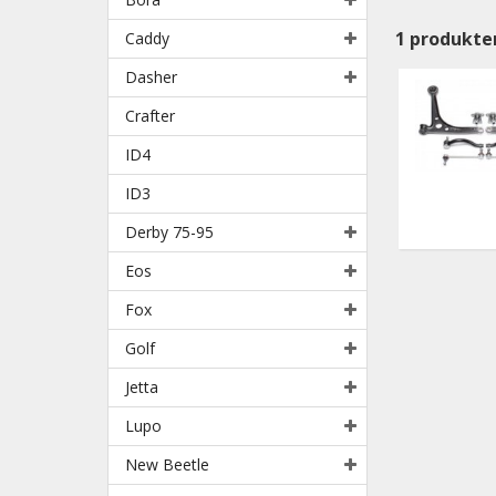
1
produkte
Caddy
Dasher
Crafter
ID4
ID3
Derby 75-95
Eos
Fox
Golf
Jetta
Lupo
New Beetle