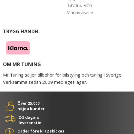
Tävla & Vinn
Vindavvisare
TRYGG HANDEL
OM MR TUNING
Mr Tuning säljer tillbehör för bilstyling och tuning i Sverige.
Verksamma sedan 2009 med eget lager.
Över 25.000
nöjda kunder
2-3 dagars
leveranstid
Order före kl 12 skickas