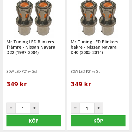
Mr Tuning LED Blinkers
Mr Tuning LED Blinkers
främre - Nissan Navara
bakre - Nissan Navara
D22 (1997-2004)
D40 (2005-2014)
30W LED P21w Gul
30W LED P21w Gul
349 kr
349 kr
KÖP
KÖP