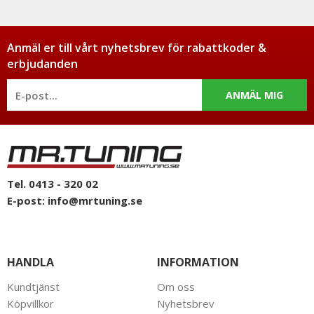
Anmäl er till vårt nyhetsbrev för rabattkoder &
erbjudanden
ANMÄL MIG
Tel. 0413 - 320 02
E-post:
info@mrtuning.se
HANDLA
INFORMATION
Kundtjänst
Om oss
Köpvillkor
Nyhetsbrev