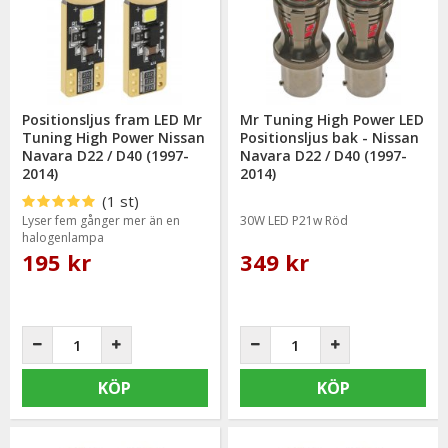
Positionsljus fram LED Mr
Mr Tuning High Power LED
Tuning High Power Nissan
Positionsljus bak - Nissan
Navara D22 / D40 (1997-
Navara D22 / D40 (1997-
2014)
2014)
(1 st)
Lyser fem gånger mer än en
30W LED P21w Röd
halogenlampa
195 kr
349 kr
KÖP
KÖP