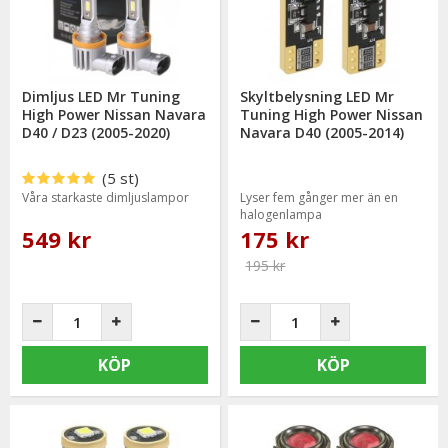
Dimljus LED Mr Tuning
Skyltbelysning LED Mr
High Power Nissan Navara
Tuning High Power Nissan
D40 / D23 (2005-2020)
Navara D40 (2005-2014)
(5 st)
Våra starkaste dimljuslampor
Lyser fem gånger mer än en
halogenlampa
549 kr
175 kr
195 kr
KÖP
KÖP