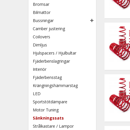
Bromsar
Bilmattor
Bussningar
Camber justering
Coilovers
Dimljus
Hjulspacers / Hjulbultar
Fjäderbenslagringar
Interiör
Fjäderbensstag
Krängningshämmarstag
LED
Sportstötdämpare
Motor Tuning
Sänkningssats
Strålkastare / Lampor