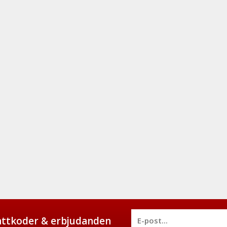
battkoder & erbjudanden