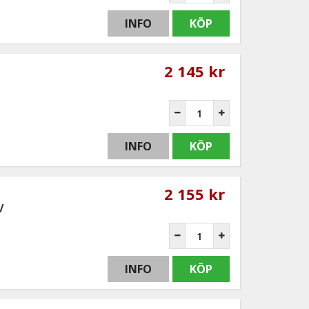
INFO
KÖP
2 145 kr
INFO
KÖP
2 155 kr
/
INFO
KÖP