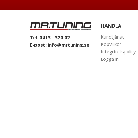
HANDLA
Kundtjänst
Tel. 0413 - 320 02
Köpvillkor
E-post:
info@mrtuning.se
Integritetspolicy
Logga in