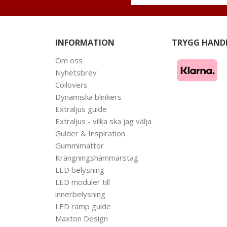
INFORMATION
TRYGG HAND
Om oss
Nyhetsbrev
Coilovers
Dynamiska blinkers
Extraljus guide
Extraljus - vilka ska jag välja
Guider & Inspiration
Gummimattor
Krängningshämmarstag
LED belysning
LED moduler till
innerbelysning
LED ramp guide
Maxton Design