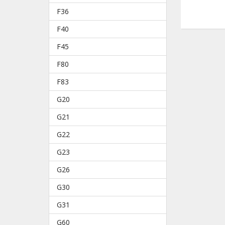
F36
F40
F45
F80
F83
G20
G21
G22
G23
G26
G30
G31
G60