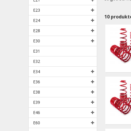
E23
10
produkt
E24
E28
E30
E31
E32
E34
E36
E38
E39
E46
E60