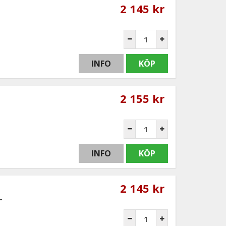
2 145 kr
INFO
KÖP
2 155 kr
INFO
KÖP
2 145 kr
-