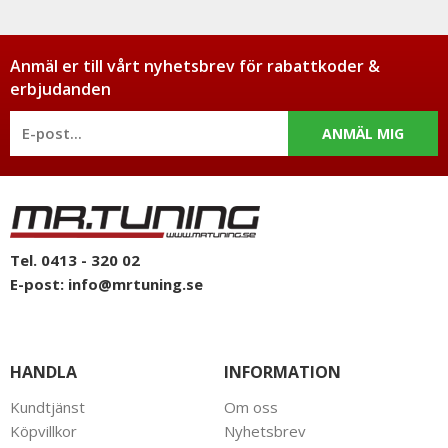
Anmäl er till vårt nyhetsbrev för rabattkoder &
erbjudanden
ANMÄL MIG
Tel. 0413 - 320 02
E-post:
info@mrtuning.se
HANDLA
INFORMATION
Kundtjänst
Om oss
Köpvillkor
Nyhetsbrev