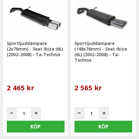
Sportljuddämpare
Sportljuddämpare
(2x76mm) - Seat Ibiza (6L)
(148x76mm) - Seat Ibiza
(2002-2008) - Ta-Technix
(6L) (2002-2008) - Ta-
Technix
2 465 kr
2 565 kr
KÖP
KÖP