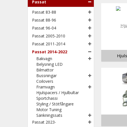
Passat
Passat 83-88
Passat 88-96
Passat 96-04
Passat 2005-2010
Passat 2011-2014
Passat 2014-2022
Hjul
Bakvagn
Belysning LED
Bilmattor
Bussningar
Coilovers
Framvagn
Hjulspacers / Hjulbultar
Sportchassi
Styling / Stötfångare
Motor Tuning
Sänkningssats
Passat 2023-