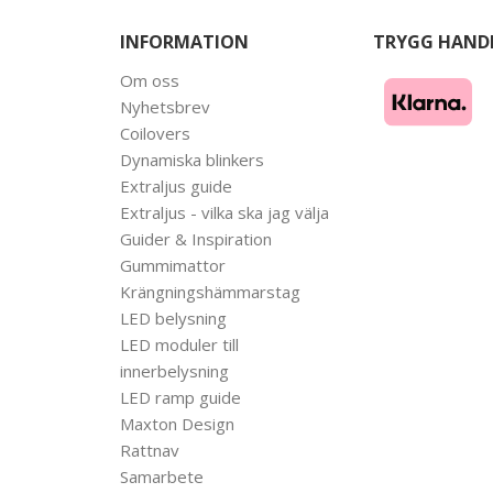
INFORMATION
TRYGG HAND
Om oss
Nyhetsbrev
Coilovers
Dynamiska blinkers
Extraljus guide
Extraljus - vilka ska jag välja
Guider & Inspiration
Gummimattor
Krängningshämmarstag
LED belysning
LED moduler till
innerbelysning
LED ramp guide
Maxton Design
Rattnav
Samarbete