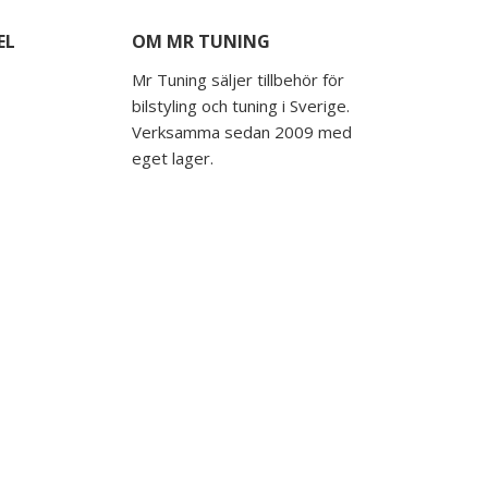
EL
OM MR TUNING
Mr Tuning säljer tillbehör för
bilstyling och tuning i Sverige.
Verksamma sedan 2009 med
eget lager.