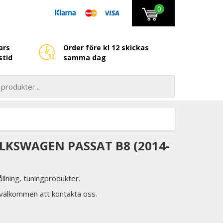
0
ars
Order före kl 12 skickas
stid
samma dag
OLKSWAGEN PASSAT B8 (2014-
llning, tuningprodukter.
d välkommen att kontakta oss.