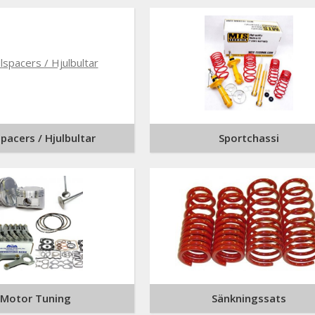
spacers / Hjulbultar
Sportchassi
Motor Tuning
Sänkningssats