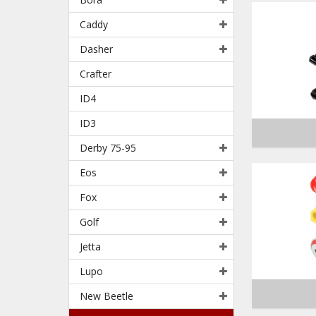
Caddy
Dasher
Crafter
ID4
ID3
Derby 75-95
Eos
Fox
Golf
Jetta
Lupo
New Beetle