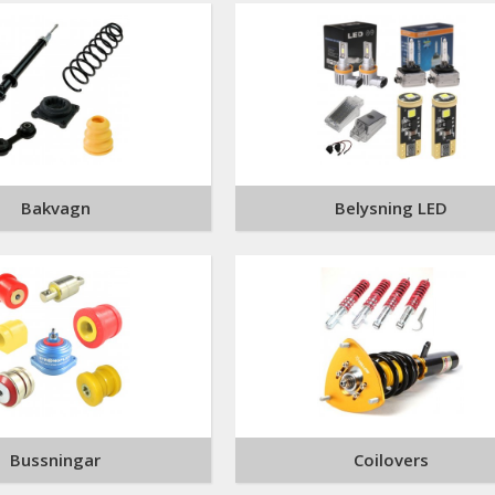
Bakvagn
Belysning LED
Bussningar
Coilovers