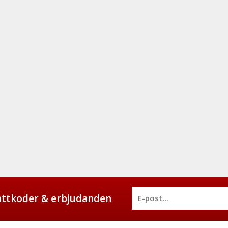
battkoder & erbjudanden