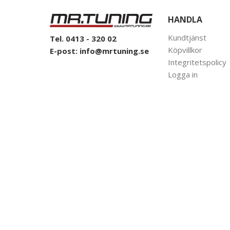
HANDLA
Kundtjänst
Tel. 0413 - 320 02
Köpvillkor
E-post:
info@mrtuning.se
Integritetspolicy
Logga in