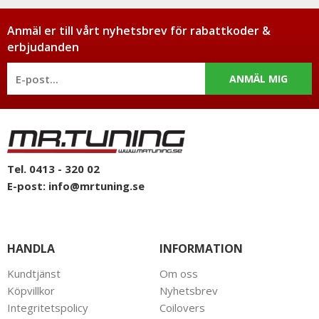
Anmäl er till vårt nyhetsbrev för rabattkoder &
erbjudanden
ANMÄL MIG
Tel. 0413 - 320 02
E-post:
info@mrtuning.se
HANDLA
INFORMATION
Kundtjänst
Om oss
Köpvillkor
Nyhetsbrev
Integritetspolicy
Coilovers