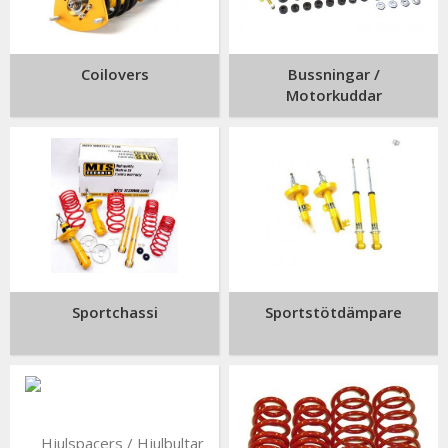
Coilovers
Bussningar /
Motorkuddar
Sportchassi
Sportstötdämpare