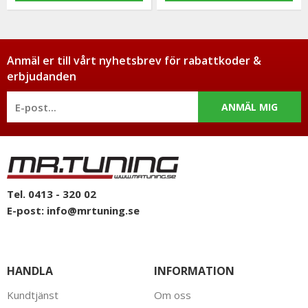
Anmäl er till vårt nyhetsbrev för rabattkoder &
erbjudanden
ANMÄL MIG
Tel. 0413 - 320 02
E-post:
info@mrtuning.se
HANDLA
INFORMATION
Kundtjänst
Om oss