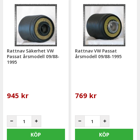
Rattnav Säkerhet VW
Rattnav VW Passat
Passat årsmodell 09/88-
årsmodell 09/88-1995
1995
945 kr
769 kr
KÖP
KÖP