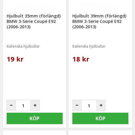
Hjulbult 35mm (förlängd)
Hjulbult 39mm (förlängd)
BMW 3-Serie Coupé E92
BMW 3-Serie Coupé E92
(2006-2013)
(2006-2013)
Italienska hjulbultar
Italienska hjulbultar
19 kr
18 kr
KÖP
KÖP