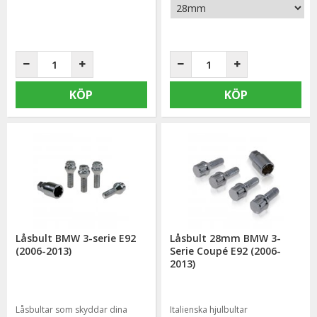
KÖP
KÖP
Låsbult BMW 3-serie E92
Låsbult 28mm BMW 3-
(2006-2013)
Serie Coupé E92 (2006-
2013)
Låsbultar som skyddar dina
Italienska hjulbultar