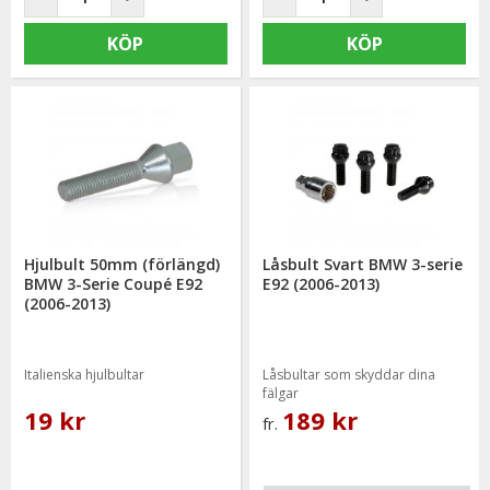
KÖP
KÖP
Hjulbult 50mm (förlängd)
Låsbult Svart BMW 3-serie
BMW 3-Serie Coupé E92
E92 (2006-2013)
(2006-2013)
Italienska hjulbultar
Låsbultar som skyddar dina
fälgar
19 kr
189 kr
fr.