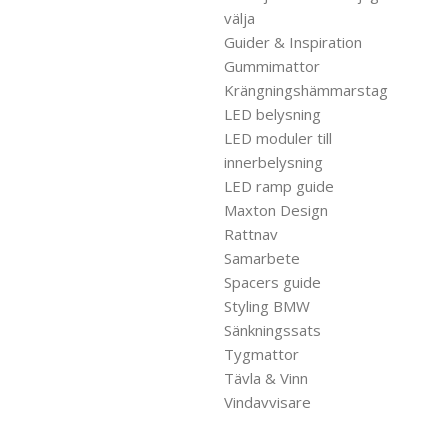
välja
Guider & Inspiration
Gummimattor
Krängningshämmarstag
LED belysning
LED moduler till
innerbelysning
LED ramp guide
Maxton Design
Rattnav
Samarbete
Spacers guide
Styling BMW
Sänkningssats
Tygmattor
Tävla & Vinn
Vindavvisare