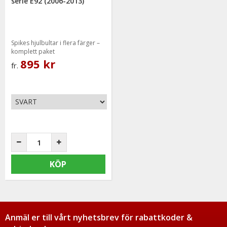
serie E92 (2006-2013)
Spikes hjulbultar i flera färger –
komplett paket
895 kr
fr.
KÖP
Anmäl er till vårt nyhetsbrev för rabattkoder &