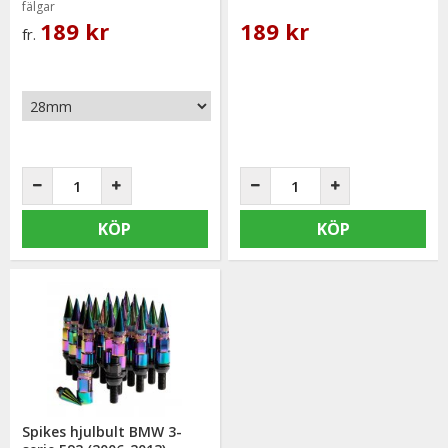
fälgar
189 kr
189 kr
fr.
KÖP
KÖP
Spikes hjulbult BMW 3-