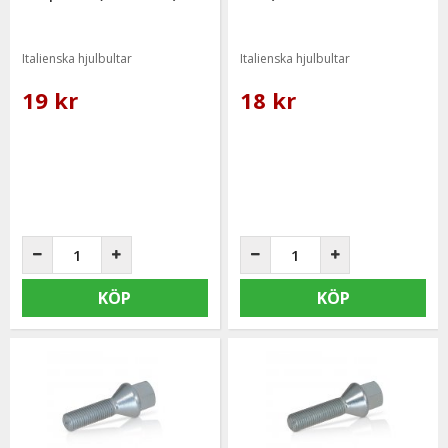
Italienska hjulbultar
Italienska hjulbultar
19 kr
18 kr
KÖP
KÖP