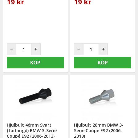
19 kr
19 kr
KÖP
KÖP
Hjulbult 46mm Svart
Hjulbult 28mm BMW 3-
(förlängd) BMW 3-Serie
Serie Coupé E92 (2006-
Coupé E92 (2006-2013)
2013)