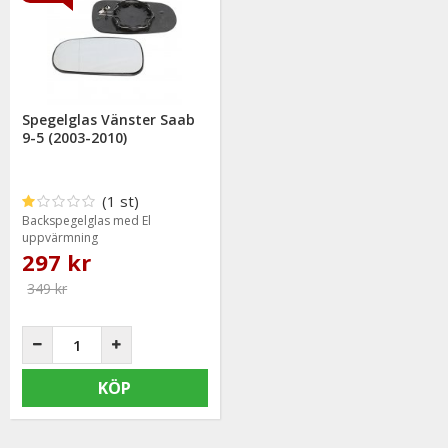
Spegelglas Vänster Saab
9-5 (2003-2010)
(1 st)
Backspegelglas med El
uppvärmning
297 kr
349 kr
KÖP