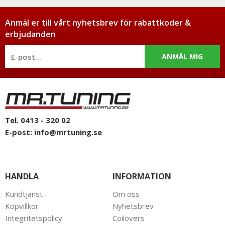
Anmäl er till vårt nyhetsbrev för rabattkoder &
erbjudanden
ANMÄL MIG
Tel. 0413 - 320 02
E-post:
info@mrtuning.se
HANDLA
INFORMATION
Kundtjänst
Om oss
Köpvillkor
Nyhetsbrev
Integritetspolicy
Coilovers