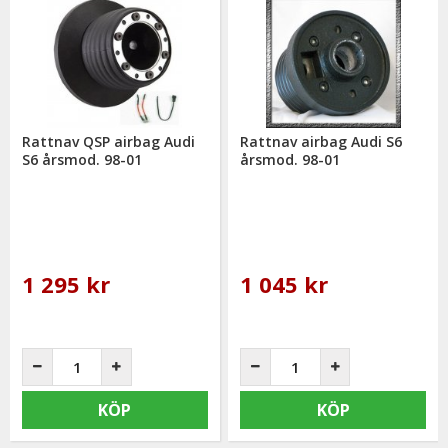
Rattnav QSP airbag Audi
Rattnav airbag Audi S6
S6 årsmod. 98-01
årsmod. 98-01
1 295 kr
1 045 kr
KÖP
KÖP