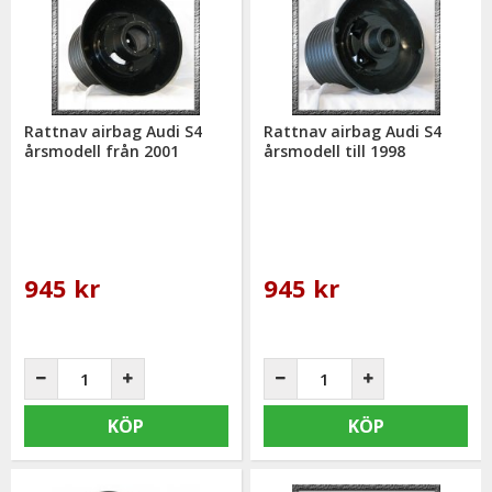
Rattnav airbag Audi S4
Rattnav airbag Audi S4
årsmodell från 2001
årsmodell till 1998
945 kr
945 kr
KÖP
KÖP