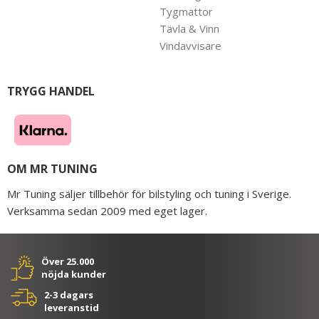
Tygmattor
Tävla & Vinn
Vindavvisare
TRYGG HANDEL
OM MR TUNING
Mr Tuning säljer tillbehör för bilstyling och tuning i Sverige.
Verksamma sedan 2009 med eget lager.
Över 25.000
nöjda kunder
2-3 dagars
leveranstid