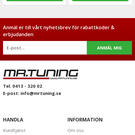
Anmäl er till vårt nyhetsbrev för rabattkoder &
erbjudanden
ANMÄL MIG
Tel. 0413 - 320 02
E-post:
info@mrtuning.se
HANDLA
INFORMATION
Kundtjänst
Om oss