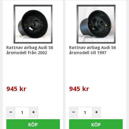
Rattnav airbag Audi S6
Rattnav airbag Audi S6
årsmodell från 2002
årsmodell till 1997
945 kr
945 kr
KÖP
KÖP