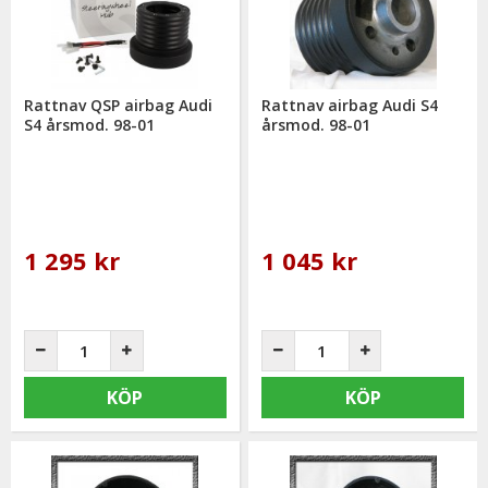
mail: info@mrtuning.se
Rattnav QSP airbag Audi
Rattnav airbag Audi S4
S4 årsmod. 98-01
årsmod. 98-01
1 295 kr
1 045 kr
KÖP
KÖP