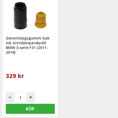
Genomslagsgummi bak
ink stötdämparskydd
BMW 3-serie F31 (2011-
2019)
329 kr
KÖP