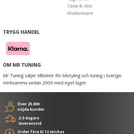
Tävla & Vinn
Vindavvisare
TRYGG HANDEL
OM MR TUNING
Mr Tuning säljer tillbehör för bilstyling och tuning i Sverige.
Verksamma sedan 2009 med eget lager.
Över 25.000
nöjda kunder
2-3 dagars
leveranstid
Order före kl 12 skickas