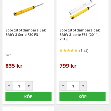
Sportstötdämpare Bak
Sportstötdämpare bak
BMW 3 Serie F30 F31
BMW 3-serie F31 (2011-
2019)
(1 st)
2wd
835 kr
799 kr
KÖP
KÖP