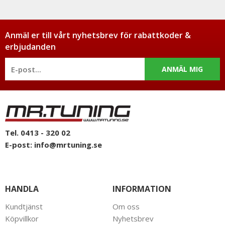
Anmäl er till vårt nyhetsbrev för rabattkoder &
erbjudanden
ANMÄL MIG
Tel. 0413 - 320 02
E-post:
info@mrtuning.se
HANDLA
INFORMATION
Kundtjänst
Om oss
Köpvillkor
Nyhetsbrev