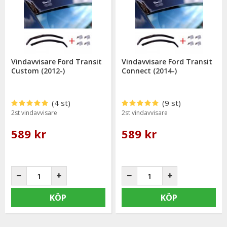
Vindavvisare Ford Transit
Vindavvisare Ford Transit
Custom (2012-)
Connect (2014-)
(4 st)
(9 st)
2st vindavvisare
2st vindavvisare
589 kr
589 kr
KÖP
KÖP