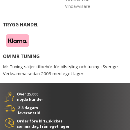
Vindavvisare
TRYGG HANDEL
OM MR TUNING
Mr Tuning säljer tillbehör för bilstyling och tuning i Sverige.
Verksamma sedan 2009 med eget lager.
Över 25.000
nöjda kunder
2-3 dagars
leveranstid
Order före kl 12 skickas
samma dag från eget lager