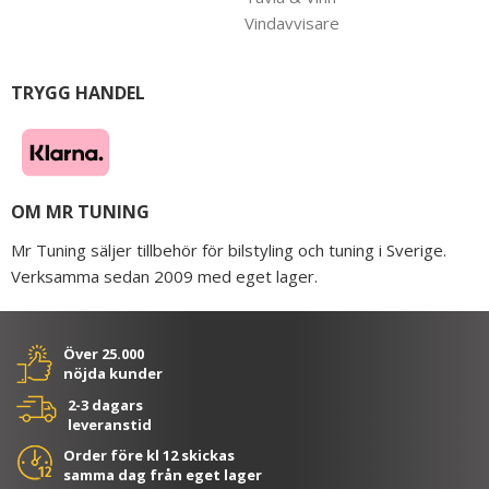
Vindavvisare
TRYGG HANDEL
OM MR TUNING
Mr Tuning säljer tillbehör för bilstyling och tuning i Sverige.
Verksamma sedan 2009 med eget lager.
Över 25.000
nöjda kunder
2-3 dagars
leveranstid
Order före kl 12 skickas
samma dag från eget lager