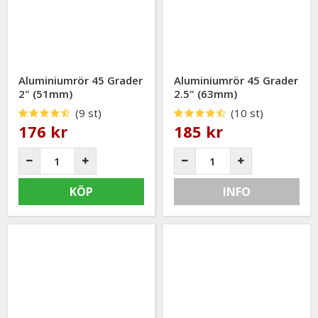
Aluminiumrör 45 Grader
Aluminiumrör 45 Grader
2" (51mm)
2.5" (63mm)
(9 st)
(10 st)
176 kr
185 kr
KÖP
INFO