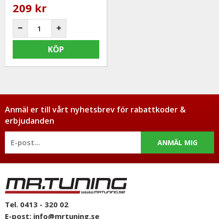
209 kr
KÖP
Anmäl er till vårt nyhetsbrev för rabattkoder &
erbjudanden
ANMÄL MIG
Tel. 0413 - 320 02
E-post:
info@mrtuning.se