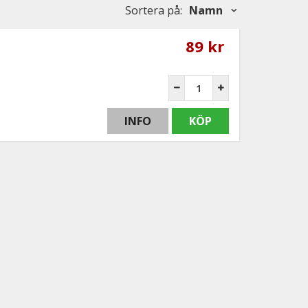
Sortera på
:
Namn
89 kr
INFO
KÖP