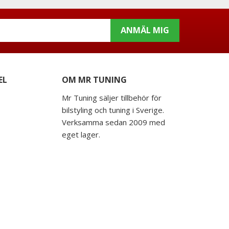
ANMÄL MIG
EL
OM MR TUNING
Mr Tuning säljer tillbehör för
bilstyling och tuning i Sverige.
Verksamma sedan 2009 med
eget lager.