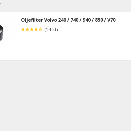
r
Oljefilter Volvo 240 / 740 / 940 / 850 / V70
(14 st)