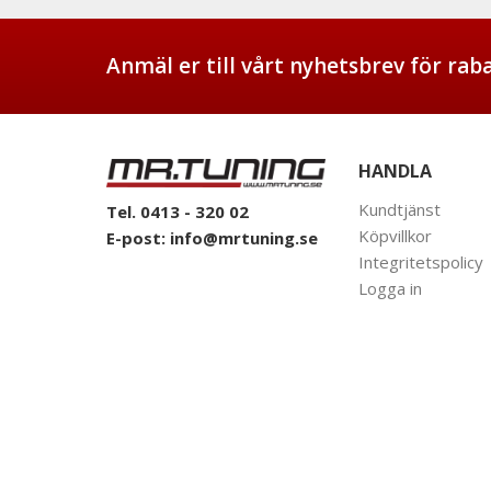
Anmäl er till vårt nyhetsbrev för ra
HANDLA
Kundtjänst
Tel. 0413 - 320 02
Köpvillkor
E-post:
info@mrtuning.se
Integritetspolicy
Logga in