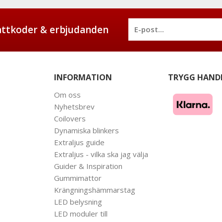
battkoder & erbjudanden
INFORMATION
TRYGG HAND
Om oss
Nyhetsbrev
Coilovers
Dynamiska blinkers
Extraljus guide
Extraljus - vilka ska jag välja
Guider & Inspiration
Gummimattor
Krängningshämmarstag
LED belysning
LED moduler till