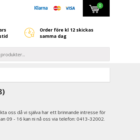
0
ars
Order före kl 12 skickas
stid
samma dag
8)
kta oss då vi själva har ett brinnande intresse för
lan 09 - 16 kan ni nå oss via telefon: 0413-32002.