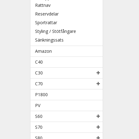
Rattnav
Reservdelar
Sportrattar
Styling / Stötfångare
Sänkningssats
Amazon
C40
C30
C70
P1800
PV
S60
S70
S80