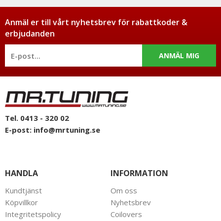
Anmäl er till vårt nyhetsbrev för rabattkoder &
erbjudanden
ANMÄL MIG
Tel. 0413 - 320 02
E-post:
info@mrtuning.se
HANDLA
INFORMATION
Kundtjänst
Om oss
Köpvillkor
Nyhetsbrev
Integritetspolicy
Coilovers