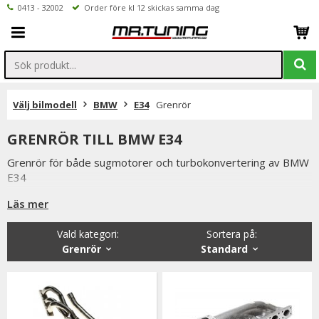
0413 - 32002
Order före kl 12 skickas samma dag
Välj bilmodell
BMW
E34
Grenrör
GRENRÖR TILL BMW E34
Grenrör för både sugmotorer och turbokonvertering av BMW
E34
Populära modeller för BMW med M50 motorn.
Läs mer
Vald kategori:
Sortera på
:
Grenrör
Standard