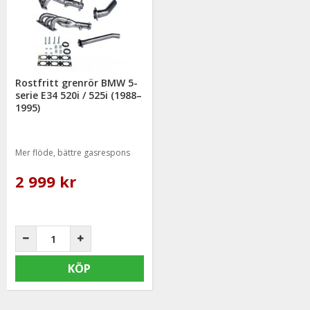
Rostfritt grenrör BMW 5-
serie E34 520i / 525i (1988–
1995)
Mer flöde, bättre gasrespons
2 999 kr
KÖP