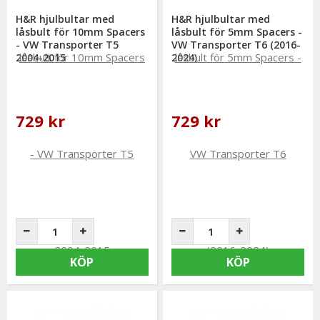
H&R hjulbultar med
H&R hjulbultar med
låsbult för 10mm Spacers
låsbult för 5mm Spacers -
- VW Transporter T5
VW Transporter T6 (2016-
2004-2015
2024)
729 kr
729 kr
KÖP
KÖP