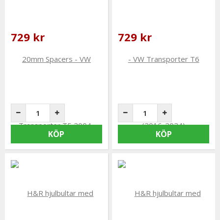
729 kr
729 kr
KÖP
KÖP