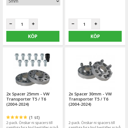
KÖP
KÖP
2x Spacer 25mm - VW
2x Spacer 30mm - VW
Transporter T5 / T6
Transporter T5 / T6
(2004-2024)
(2004-2024)
(1 st)
2-pack. Önskar ni spacers till
2-pack. Önskar ni spacers till
samtliga fyra hjul beställer ni två
samtliga fyra hjul beställer ni två