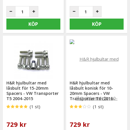
KÖP
KÖP
H&R hjulbultar med
H&R hjulbultar med
låsbult för 15-20mm
låsbult konisk för 10-
Spacers - VW Transporter
20mm Spacers - VW
T5 2004-2015
Transporter T6 (2016-
2024)
(1 st)
(1 st)
729 kr
729 kr