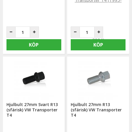
KÖP
KÖP
Hjulbult 27mm Svart R13
Hjulbult 27mm R13
(sfärisk) VW Transporter
(sfärisk) VW Transporter
T4
T4