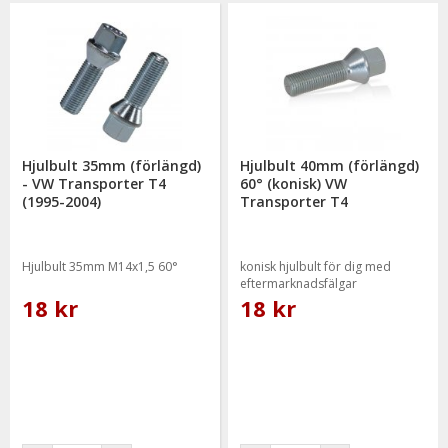
Hjulbult 35mm (förlängd)
Hjulbult 40mm (förlängd)
- VW Transporter T4
60° (konisk) VW
(1995-2004)
Transporter T4
Hjulbult 35mm M14x1,5 60°
konisk hjulbult för dig med
eftermarknadsfälgar
18 kr
18 kr