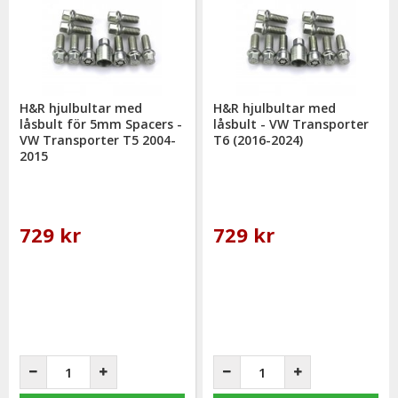
H&R hjulbultar med
H&R hjulbultar med
låsbult för 5mm Spacers -
låsbult - VW Transporter
VW Transporter T5 2004-
T6 (2016-2024)
2015
729 kr
729 kr