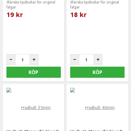
Sfäriska hjulbultar för original
Sfäriska hjulbultar för original
fälgar
fälgar
19 kr
18 kr
KÖP
KÖP