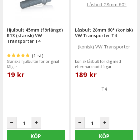
Hjulbult 45mm (förlängd)
Låsbult 28mm 60° (konisk)
R13 (sfärisk) VW
VW Transporter T4
Transporter T4
(1 st)
Sfäriska hjulbultar för original
konisk låsbult för dig med
fälgar
eftermarknadsfälgar
19 kr
189 kr
KÖP
KÖP