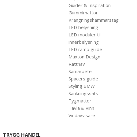
Guider & Inspiration
Gummimattor
Krängningshämmarstag
LED belysning
LED moduler till
innerbelysning
LED ramp guide
Maxton Design
Rattnav
Samarbete
Spacers guide
Styling BMW
Sänkningssats
Tygmattor
Tävla & Vinn
Vindavvisare
TRYGG HANDEL