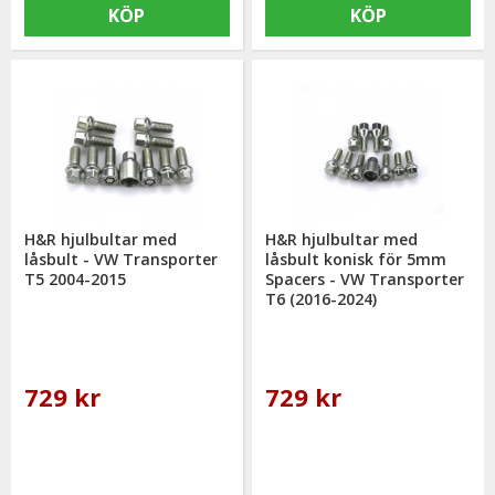
KÖP
KÖP
H&R hjulbultar med
H&R hjulbultar med
låsbult - VW Transporter
låsbult konisk för 5mm
T5 2004-2015
Spacers - VW Transporter
T6 (2016-2024)
729 kr
729 kr