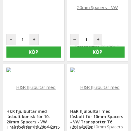
KÖP
KÖP
H&R hjulbultar med
H&R hjulbultar med
låsbult konisk för 10-
låsbult för 10mm Spacers
20mm Spacers - VW
- VW Transporter T6
Transporter T5 2004-2015
(2016-2024)