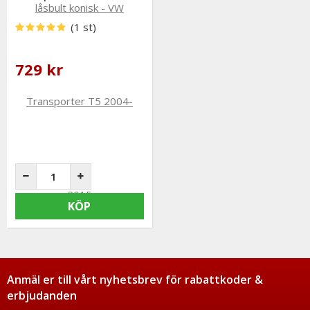
(1 st)
729 kr
KÖP
Anmäl er till vårt nyhetsbrev för rabattkoder &
erbjudanden