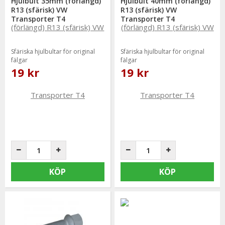
Hjulbult 35mm (förlängd)
Hjulbult 40mm (förlängd)
R13 (sfärisk) VW
R13 (sfärisk) VW
Transporter T4
Transporter T4
Sfäriska hjulbultar för original
Sfäriska hjulbultar för original
fälgar
fälgar
19 kr
19 kr
KÖP
KÖP