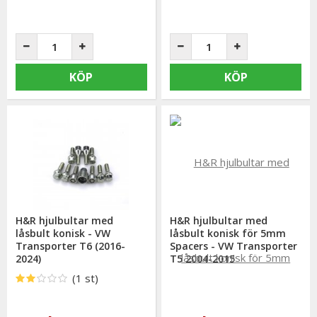
KÖP
KÖP
H&R hjulbultar med
H&R hjulbultar med
låsbult konisk - VW
låsbult konisk för 5mm
Transporter T6 (2016-
Spacers - VW Transporter
2024)
T5 2004-2015
(1 st)