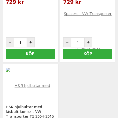
729 kr
729 kr
KÖP
KÖP
H&R hjulbultar med
låsbult konisk - VW
Transporter T5 2004-2015