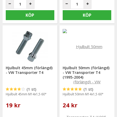
KÖP
KÖP
Hjulbult 45mm (förlängd)
Hjulbult 50mm (förlängd)
- VW Transporter T4
- VW Transporter T4
(1995-2004)
(1 st)
(1 st)
Hjulbult 45mm M14x1,5 60°
Hjulbult 50mm M14x1,5 60°
19 kr
24 kr